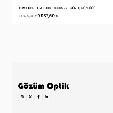
TOM FORD
TOM FORD FT0605 77T GÜNEŞ GÖZLÜĞÜ
9.937,50
19.875,00