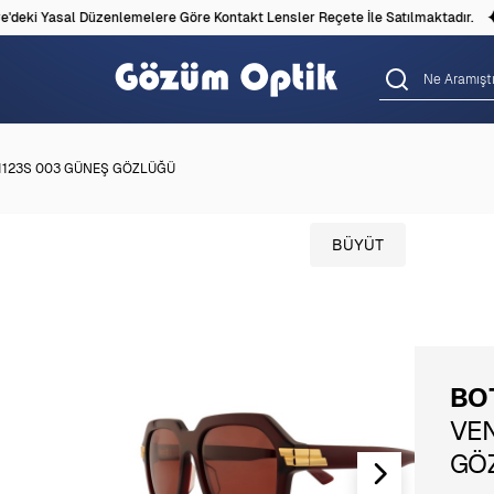
eki Yasal Düzenlemelere Göre Kontakt Lensler Reçete İle Satılmaktadır.
1123S 003 GÜNEŞ GÖZLÜĞÜ
BÜYÜT
BO
VEN
GÖ