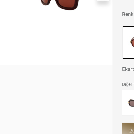
Renk
Ekar
Diğer
2