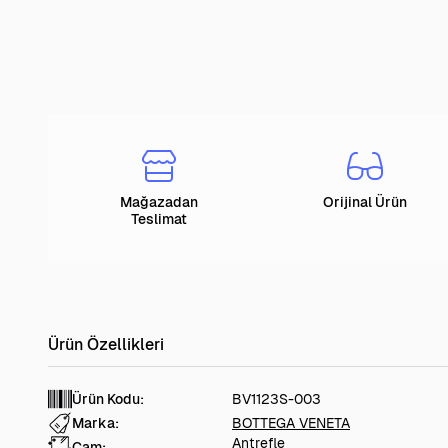
Mağazadan
Orijinal Ürün
Teslimat
Ürün Kodu:
BV1123S-003
Marka:
BOTTEGA VENETA
Antrefle
Cam: