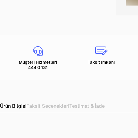
Müşteri Hizmetleri
Taksit İmkanı
444 0 131
Ürün Bilgisi
Taksit Seçenekleri
Teslimat & İade