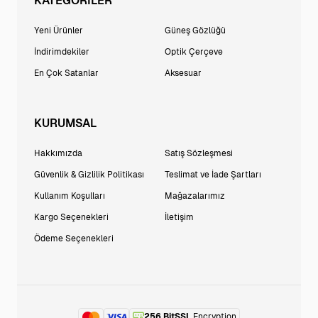
KATEGORİLER
Yeni Ürünler
Güneş Gözlüğü
İndirimdekiler
Optik Çerçeve
En Çok Satanlar
Aksesuar
KURUMSAL
Hakkımızda
Satış Sözleşmesi
Güvenlik & Gizlilik Politikası
Teslimat ve İade Şartları
Kullanım Koşulları
Mağazalarımız
Kargo Seçenekleri
İletişim
Ödeme Seçenekleri
256 BitSSL
Encryption