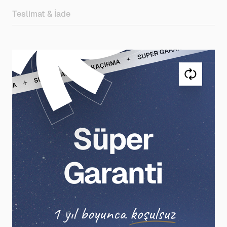
Teslimat & İade