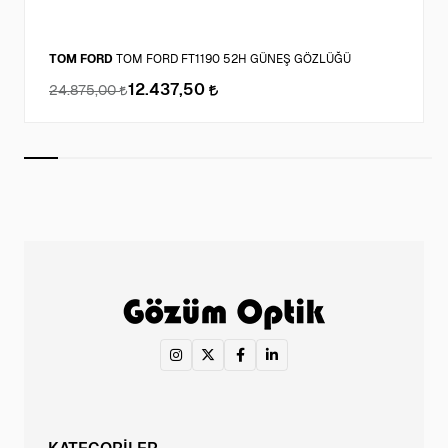
TOM FORD
TOM FORD FT1190 52H GÜNEŞ GÖZLÜĞÜ
12.437,50
24.875,00