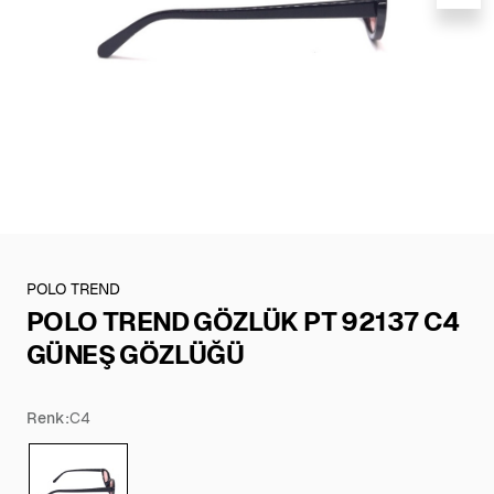
POLO TREND
POLO TREND GÖZLÜK PT 92137 C4
GÜNEŞ GÖZLÜĞÜ
Renk:
C4