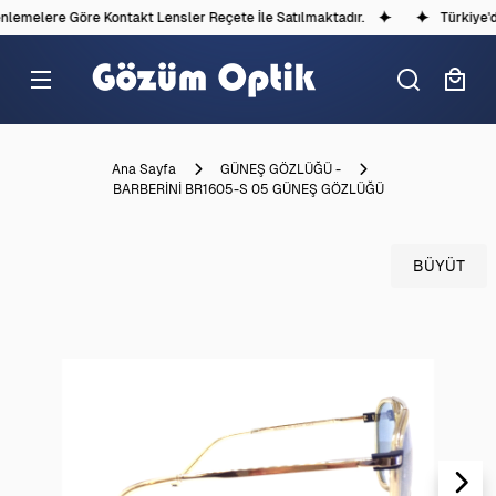
emelere Göre Kontakt Lensler Reçete İle Satılmaktadır.
Türkiye'de
Ana Sayfa
GÜNEŞ GÖZLÜĞÜ -
BARBERİNİ BR1605-S 05 GÜNEŞ GÖZLÜĞÜ
BÜYÜT