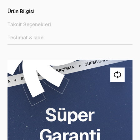
Ürün Bilgisi
Taksit Seçenekleri
Teslimat & İade