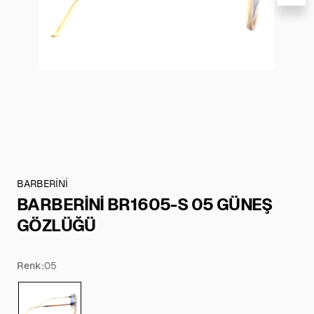
BARBERİNİ
BARBERİNİ BR1605-S 05 GÜNEŞ
GÖZLÜĞÜ
Renk:
05