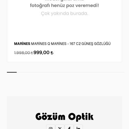
MARİNES
MARİNES Q MARİNES - 167 C2 GÜNEŞ GÖZLÜĞÜ
999,00
1.998,00