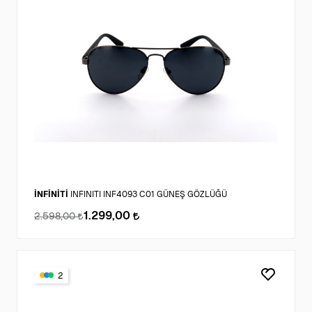
İNFİNİTİ
INFINITI INF4093 C01 GÜNEŞ GÖZLÜĞÜ
1.299,00
2.598,00
2