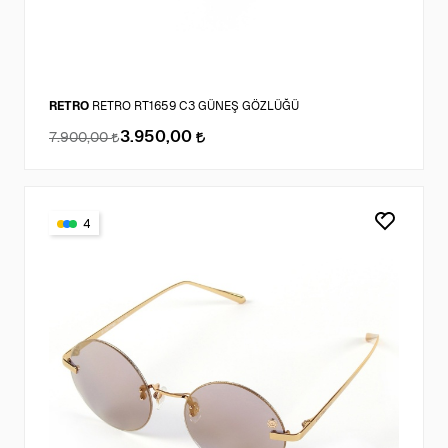
RETRO
RETRO RT1659 C3 GÜNEŞ GÖZLÜĞÜ
3.950,00
7.900,00
4