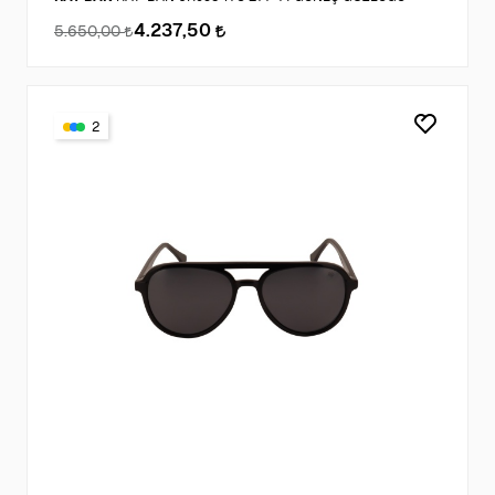
4.237,50
5.650,00
2