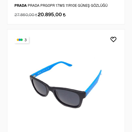
PRADA
PRADA PRG0PR 17WS 11R10E GÜNEŞ GÖZLÜĞÜ
20.895,00
27.860,00
3