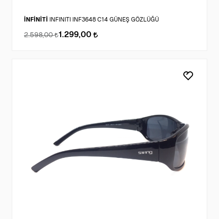
İNFİNİTİ
INFINITI INF3648 C14 GÜNEŞ GÖZLÜĞÜ
1.299,00
2.598,00