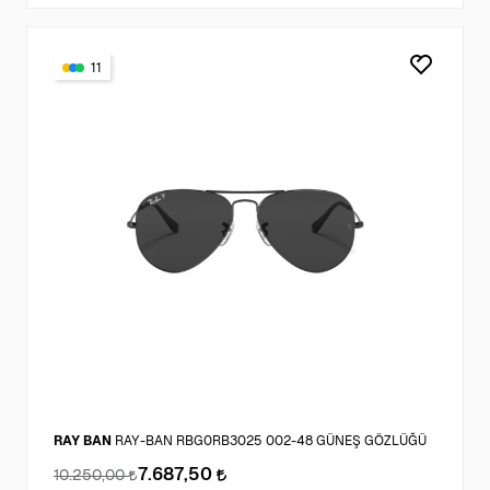
11
RAY BAN
RAY-BAN RBG0RB3025 002-48 GÜNEŞ GÖZLÜĞÜ
7.687,50
10.250,00