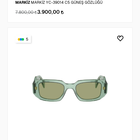
MARKİZ
MARKİZ YC-39014 C5 GÜNEŞ GÖZLÜĞÜ
3.900,00
7.800,00
5