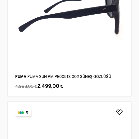
PUMA
PUMA SUN PM PE0051S 002 GÜNEŞ GÖZLÜĞÜ
2.499,00
4.998,00
5