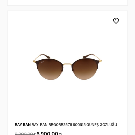
RAY BAN
RAY-BAN RBG0RB3578 900913 GÜNEŞ GÖZLÜĞÜ
6.900,00
9.200,00