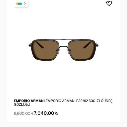
2
EMPORIO ARMANI
EMPORIO ARMANI EA2162 300171 GÜNEŞ
GÖZLÜĞÜ
7.040,00
8.800,00