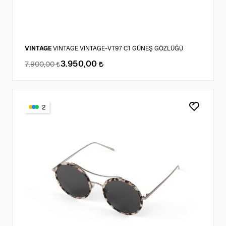
VINTAGE
VINTAGE VINTAGE-VT97 C1 GÜNEŞ GÖZLÜĞÜ
3.950,00
7.900,00
2