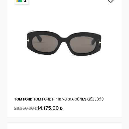
4
TOM FORD
TOM FORD FT1187-S 01A GÜNEŞ GÖZLÜĞÜ
14.175,00
28.350,00