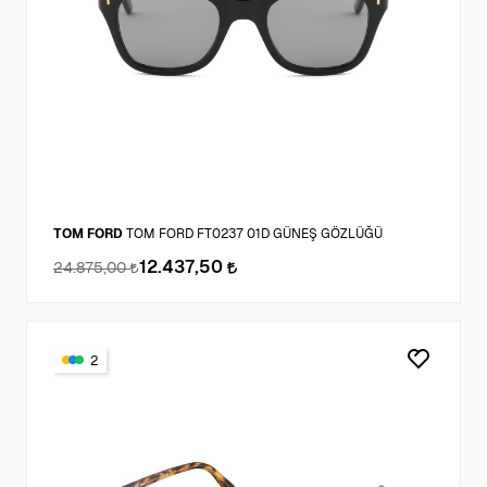
TOM FORD
TOM FORD FT0237 01D GÜNEŞ GÖZLÜĞÜ
12.437,50
24.875,00
2