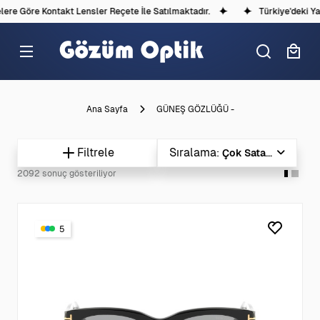
re Kontakt Lensler Reçete İle Satılmaktadır.
Türkiye'deki Yasal D
Ana Sayfa
GÜNEŞ GÖZLÜĞÜ -
Filtrele
Sıralama
Çok Satanlar
2092 sonuç gösteriliyor
5