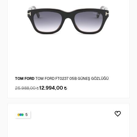
TOM FORD
TOM FORD FT0237 05B GÜNEŞ GÖZLÜĞÜ
12.994,00
25.988,00
5