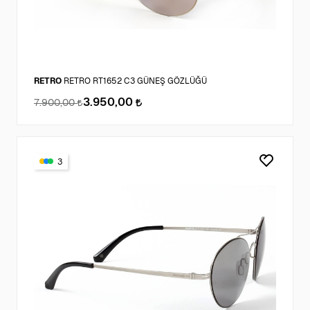
RETRO
RETRO RT1652 C3 GÜNEŞ GÖZLÜĞÜ
3.950,00
7.900,00
3