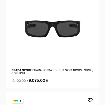
PRADA SPORT
PRADA ROSSA PSG0PS 02YS 1BO06F GÜNEŞ
GÖZLÜĞÜ
9.075,00
12.100,00
3