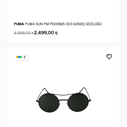
PUMA
PUMA SUN PM PE0082S 003 GÜNEŞ GÖZLÜĞÜ
2.499,00
4.998,00
2