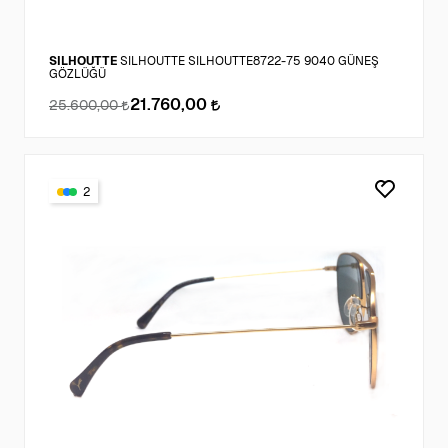
SILHOUTTE
SILHOUTTE SILHOUTTE8722-75 9040 GÜNEŞ
GÖZLÜĞÜ
21.760,00
25.600,00
2