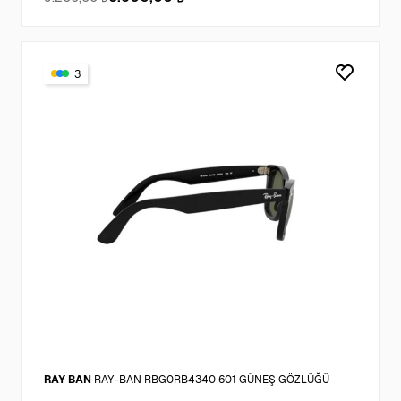
3
RAY BAN
RAY-BAN RBG0RB4340 601 GÜNEŞ GÖZLÜĞÜ