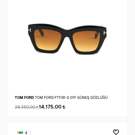
TOM FORD
TOM FORD FT1191-S 01F GÜNEŞ GÖZLÜĞÜ
14.175,00
28.350,00
4