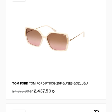
TOM FORD
TOM FORD FT1039 25F GÜNEŞ GÖZLÜĞÜ
12.437,50
24.875,00