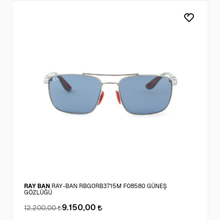
RAY BAN
RAY-BAN RBG0RB3715M F08580 GÜNEŞ
GÖZLÜĞÜ
9.150,00
12.200,00