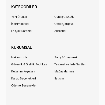
KATEGORİLER
Yeni Ürünler
Güneş Gözlüğü
İndirimdekiler
Optik Çerçeve
En Çok Satanlar
Aksesuar
KURUMSAL
Hakkımızda
Satış Sözleşmesi
Güvenlik & Gizlilik Politikası
Teslimat ve İade Şartları
Kullanım Koşulları
Mağazalarımız
Kargo Seçenekleri
İletişim
Ödeme Seçenekleri