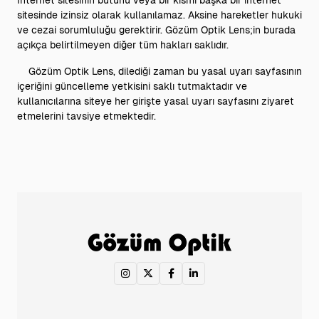
Internet sitesinin bütünü veya bir kısmı başka bir internet
sitesinde izinsiz olarak kullanılamaz. Aksine hareketler hukuki
ve cezai sorumluluğu gerektirir. Gözüm Optik Lens;in burada
açıkça belirtilmeyen diğer tüm hakları saklıdır.
Gözüm Optik Lens, dilediği zaman bu yasal uyarı sayfasının
içeriğini güncelleme yetkisini saklı tutmaktadır ve
kullanıcılarına siteye her girişte yasal uyarı sayfasını ziyaret
etmelerini tavsiye etmektedir.