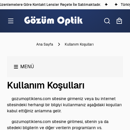
üzenlemelere Göre Kontakt Lensler Reçete İle Satılmaktadır.
Türkiy
Ana Sayfa
Kullanım Koşulları
MENÜ
Kullanım Koşulları
gozumoptiklens.com sitesine girmeniz veya bu internet
sitesindeki herhangi bir bilgiyi kullanmanız aşağıdaki koşulları
kabul ettiğiniz anlamına gelir.
gozumoptiklens.com sitesine girilmesi, sitenin ya da
sitedeki bilgilerin ve diğer verilerin programların vs.