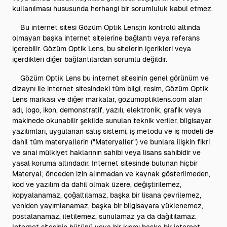
kullanılması hususunda herhangi bir sorumluluk kabul etmez.
Bu internet sitesi Gözüm Optik Lens;in kontrolü altında
olmayan başka internet sitelerine bağlantı veya referans
içerebilir. Gözüm Optik Lens, bu sitelerin içerikleri veya
içerdikleri diğer bağlantılardan sorumlu değildir.
Gözüm Optik Lens bu internet sitesinin genel görünüm ve
dizaynı ile internet sitesindeki tüm bilgi, resim, Gözüm Optik
Lens markası ve diğer markalar, gozumoptiklens.com alan
adı, logo, ikon, demonstratif, yazılı, elektronik, grafik veya
makinede okunabilir şekilde sunulan teknik veriler, bilgisayar
yazılımları, uygulanan satış sistemi, iş metodu ve iş modeli de
dahil tüm materyallerin ("Materyaller") ve bunlara ilişkin fikri
ve sınai mülkiyet haklarının sahibi veya lisans sahibidir ve
yasal koruma altındadır. Internet sitesinde bulunan hiçbir
Materyal; önceden izin alınmadan ve kaynak gösterilmeden,
kod ve yazılım da dahil olmak üzere, değiştirilemez,
kopyalanamaz, çoğaltılamaz, başka bir lisana çevrilemez,
yeniden yayımlanamaz, başka bir bilgisayara yüklenemez,
postalanamaz, iletilemez, sunulamaz ya da dağıtılamaz.