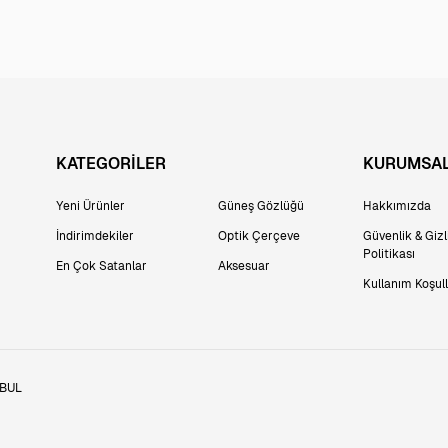
KATEGORİLER
KURUMSA
Yeni Ürünler
Güneş Gözlüğü
Hakkımızda
İndirimdekiler
Optik Çerçeve
Güvenlik & Gizli
Politikası
En Çok Satanlar
Aksesuar
Kullanım Koşull
NBUL