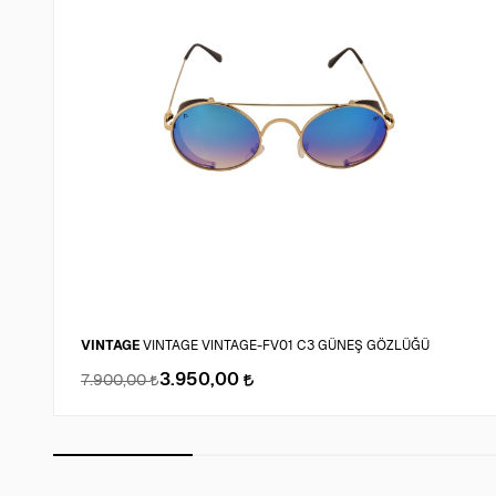
VINTAGE
VINTAGE VINTAGE-FV01 C3 GÜNEŞ GÖZLÜĞÜ
3.950,00
7.900,00