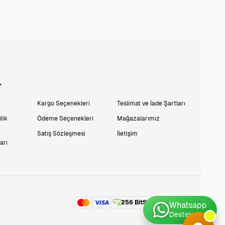
L
Kargo Seçenekleri
Teslimat ve İade Şartları
lik
Ödeme Seçenekleri
Mağazalarımız
Satış Sözleşmesi
İletişim
arı
256 BitSSL
Encryption
Whatsapp
Destek