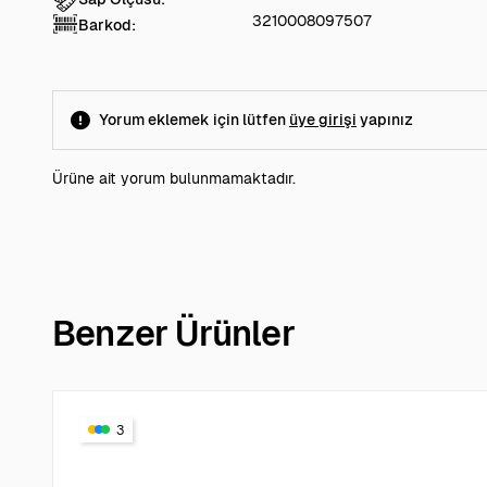
3210008097507
Barkod:
Yorum eklemek için lütfen
üye girişi
yapınız
Ürüne ait yorum bulunmamaktadır.
Benzer Ürünler
3