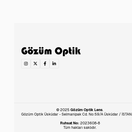
© 2025
Gözüm Optik Lens
.
Gözüm Optik Üsküdar - Selmanipak Cd. No:59/A Üsküdar / İSTA
Ruhsat No:
2023608-8
Tüm hakları saklıdır.