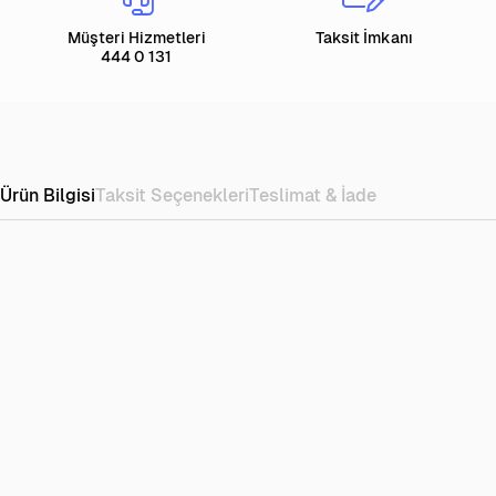
Müşteri Hizmetleri
Taksit İmkanı
444 0 131
Ürün Bilgisi
Taksit Seçenekleri
Teslimat & İade