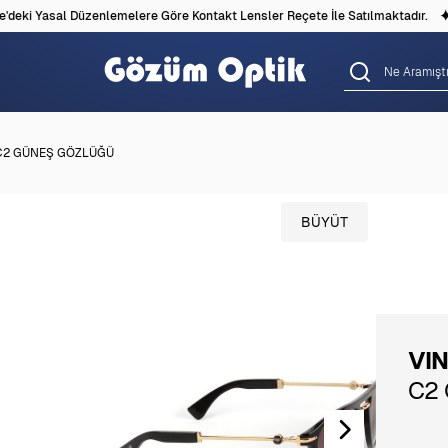
eki Yasal Düzenlemelere Göre Kontakt Lensler Reçete İle Satılmaktadır.
 C2 GÜNEŞ GÖZLÜĞÜ
BÜYÜT
VI
C2