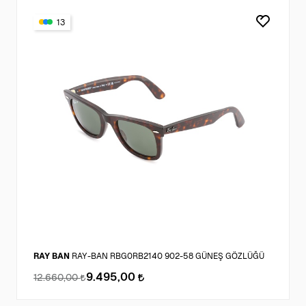
13
RAY BAN
RAY-BAN RBG0RB2140 902-58 GÜNEŞ GÖZLÜĞÜ
9.495,00
12.660,00