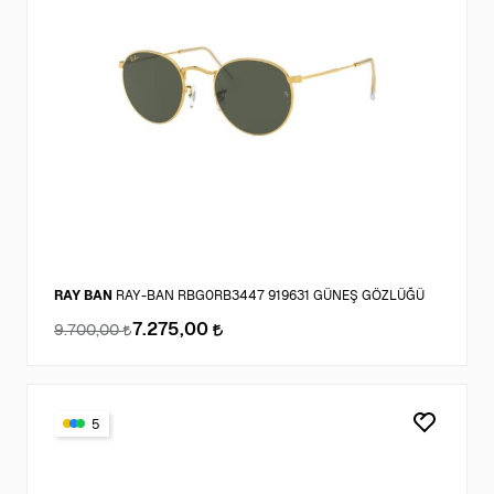
RAY BAN
RAY-BAN RBG0RB3447 919631 GÜNEŞ GÖZLÜĞÜ
7.275,00
9.700,00
5