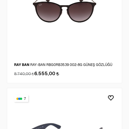
RAY BAN
RAY-BAN RBG0RB3539 002-8G GÜNEŞ GÖZLÜĞÜ
6.555,00
8.740,00
7