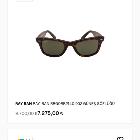
RAY BAN
RAY-BAN RBG0RB2140 902 GÜNEŞ GÖZLÜĞÜ
7.275,00
9.700,00