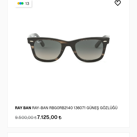
13
RAY BAN
RAY-BAN RBG0RB2140 136071 GÜNEŞ GÖZLÜĞÜ
7.125,00
9.500,00