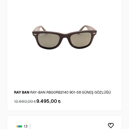
RAY BAN
RAY-BAN RBG0RB2140 901-58 GÜNEŞ GÖZLÜĞÜ
9.495,00
12.660,00
13