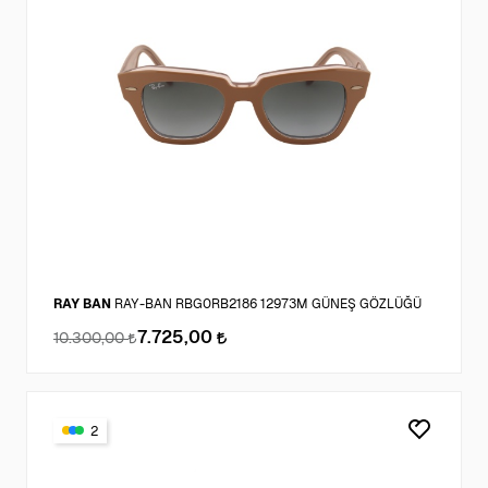
RAY BAN
RAY-BAN RBG0RB2186 12973M GÜNEŞ GÖZLÜĞÜ
7.725,00
10.300,00
2