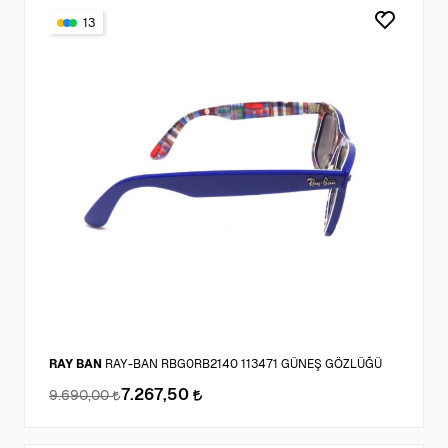
13
RAY BAN
RAY-BAN RBG0RB2140 113471 GÜNEŞ GÖZLÜĞÜ
7.267,50
9.690,00