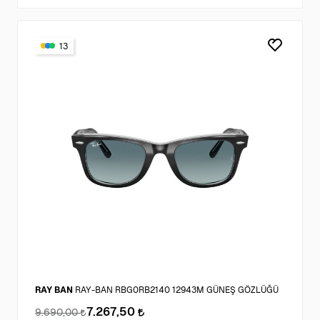
13
RAY BAN
RAY-BAN RBG0RB2140 12943M GÜNEŞ GÖZLÜĞÜ
7.267,50
9.690,00