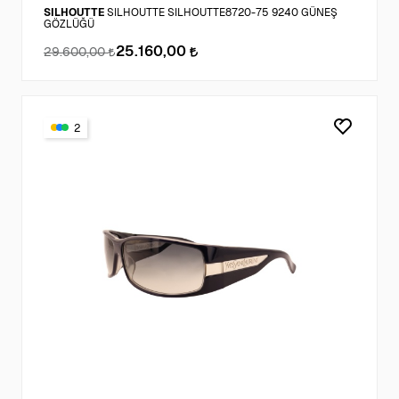
SILHOUTTE
SILHOUTTE SILHOUTTE8720-75 9240 GÜNEŞ
GÖZLÜĞÜ
25.160,00
29.600,00
2