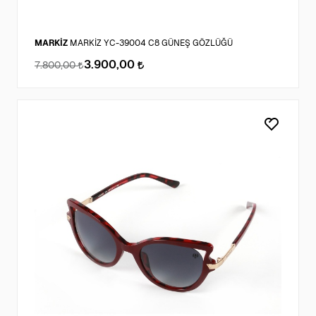
MARKİZ
MARKİZ YC-39004 C8 GÜNEŞ GÖZLÜĞÜ
3.900,00
7.800,00