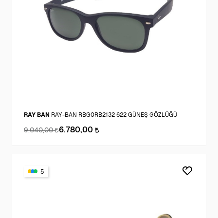
RAY BAN
RAY-BAN RBG0RB2132 622 GÜNEŞ GÖZLÜĞÜ
6.780,00
9.040,00
5