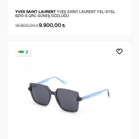
YVES SAINT LAURENT
YVES SAİNT LAURENT YSL-SYSL
6210-S QRC GÜNEŞ GÖZLÜĞÜ
9.900,00
19.800,00
2