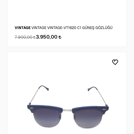
VINTAGE
VINTAGE VINTAGE-VT1620 C1 GÜNEŞ GÖZLÜĞÜ
3.950,00
7.900,00