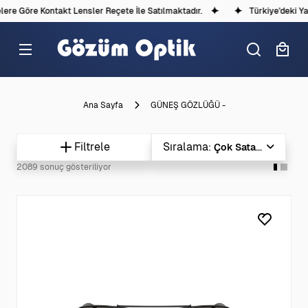
re Kontakt Lensler Reçete İle Satılmaktadır.
Türkiye'deki Yasal D
Ana Sayfa
GÜNEŞ GÖZLÜĞÜ -
Filtrele
Sıralama
Çok Satanlar
2089 sonuç gösteriliyor