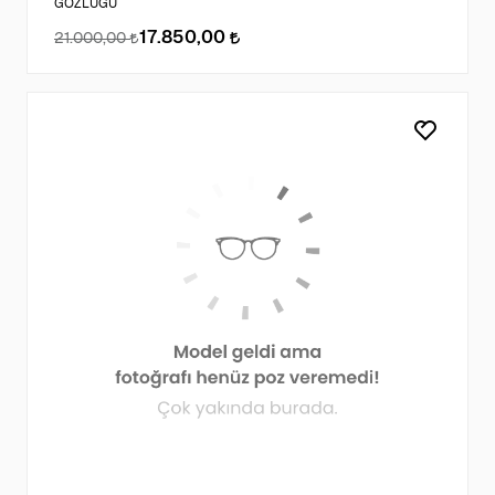
GÖZLÜĞÜ
17.850,00
21.000,00