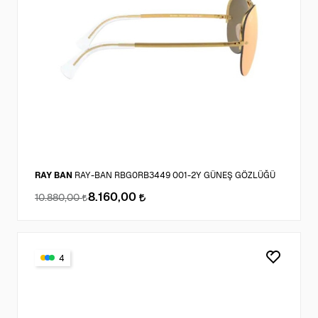
RAY BAN
RAY-BAN RBG0RB3449 001-2Y GÜNEŞ GÖZLÜĞÜ
8.160,00
10.880,00
4