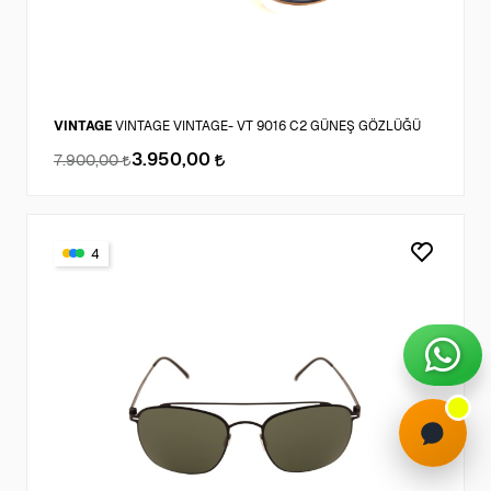
VINTAGE
VINTAGE VINTAGE- VT 9016 C2 GÜNEŞ GÖZLÜĞÜ
3.950,00
7.900,00
4