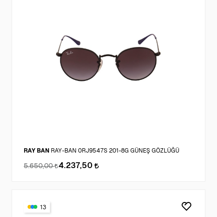
RAY BAN
RAY-BAN 0RJ9547S 201-8G GÜNEŞ GÖZLÜĞÜ
4.237,50
5.650,00
13