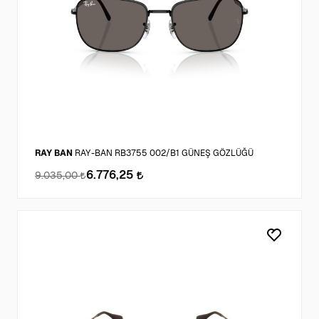
RAY BAN
RAY-BAN RB3755 002/B1 GÜNEŞ GÖZLÜĞÜ
6.776,25
9.035,00