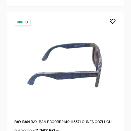
13
RAY BAN
RAY-BAN RBG0RB2140 116371 GÜNEŞ GÖZLÜĞÜ
7.267,50