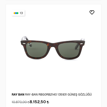
13
RAY BAN
RAY-BAN RBG0RB2140 135931 GÜNEŞ GÖZLÜĞÜ
8.152,50
10.870,00