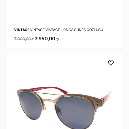
VINTAGE
VINTAGE VINTAGE-L06 C2 GÜNEŞ GÖZLÜĞÜ
3.950,00
7.900,00