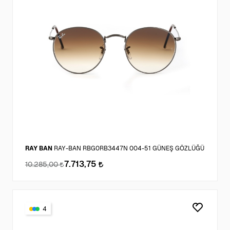
RAY BAN
RAY-BAN RBG0RB3447N 004-51 GÜNEŞ GÖZLÜĞÜ
7.713,75
10.285,00
4