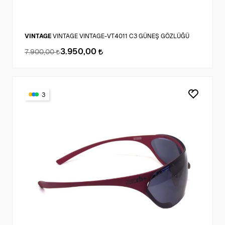
VINTAGE
VINTAGE VINTAGE-VT4011 C3 GÜNEŞ GÖZLÜĞÜ
3.950,00
7.900,00
3