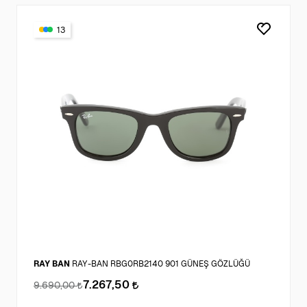
13
RAY BAN
RAY-BAN RBG0RB2140 901 GÜNEŞ GÖZLÜĞÜ
7.267,50
9.690,00