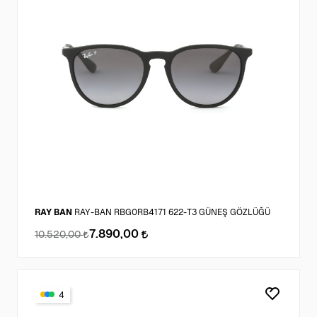
RAY BAN
RAY-BAN RBG0RB4171 622-T3 GÜNEŞ GÖZLÜĞÜ
7.890,00
10.520,00
4