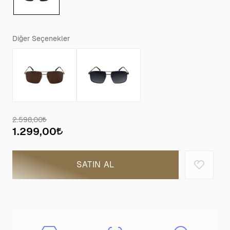
Diğer Seçenekler
2.598,00
1.299,00
SATIN AL