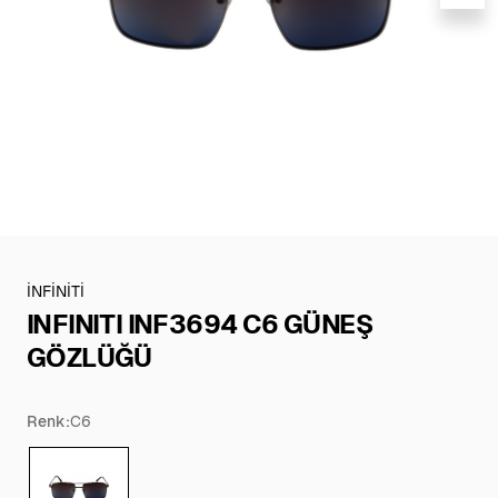
İNFİNİTİ
INFINITI INF3694 C6 GÜNEŞ
GÖZLÜĞÜ
Renk:
C6