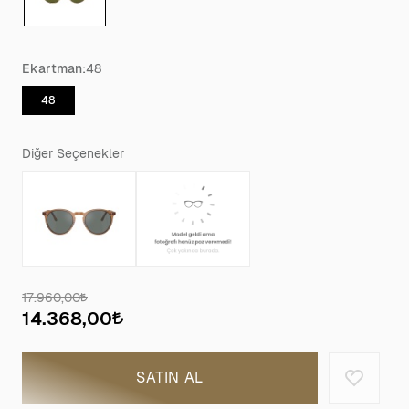
Ekartman:
48
48
Diğer Seçenekler
17.960,00
14.368,00
SATIN AL