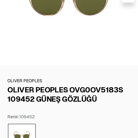
OLIVER PEOPLES
OLIVER PEOPLES OVG0OV5183S
109452 GÜNEŞ GÖZLÜĞÜ
Renk:
109452