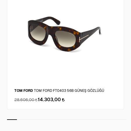
TOM FORD
TOM FORD FT0403 56B GÜNEŞ GÖZLÜĞÜ
14.303,00
28.606,00