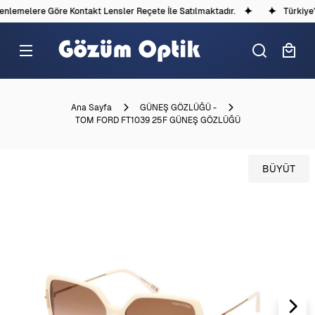
lemelere Göre Kontakt Lensler Reçete İle Satılmaktadır.
Türkiye'de
Ana Sayfa
GÜNEŞ GÖZLÜĞÜ -
TOM FORD FT1039 25F GÜNEŞ GÖZLÜĞÜ
BÜYÜT