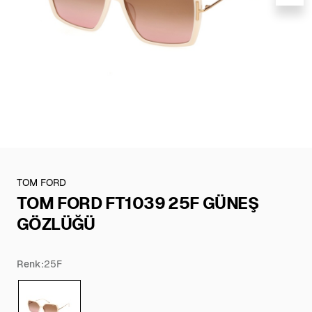
TOM FORD
TOM FORD FT1039 25F GÜNEŞ
GÖZLÜĞÜ
Renk:
25F