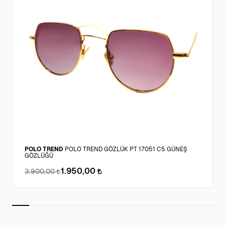
POLO TREND
POLO TREND GÖZLÜK PT 17051 C5 GÜNEŞ
GÖZLÜĞÜ
1.950,00
3.900,00