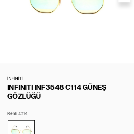
İNFİNİTİ
INFINITI INF3548 C114 GÜNEŞ
GÖZLÜĞÜ
Renk:
C114