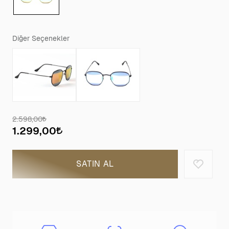
Diğer Seçenekler
2.598,00
1.299,00
SATIN AL