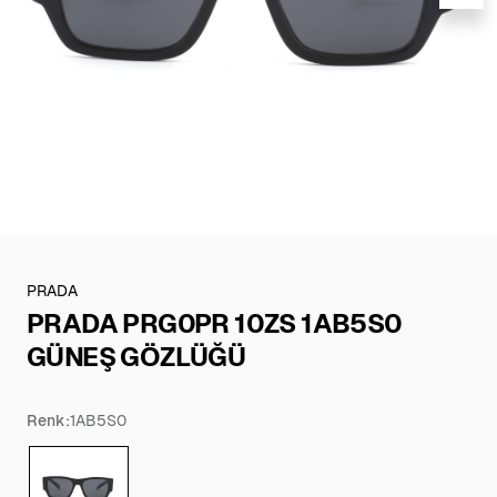
PRADA
PRADA PRG0PR 10ZS 1AB5S0
GÜNEŞ GÖZLÜĞÜ
Renk:
1AB5S0