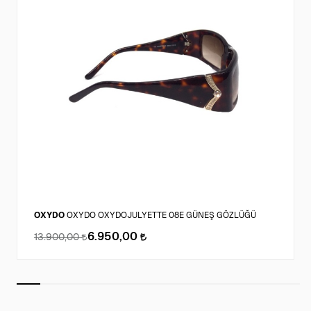
OXYDO
OXYDO OXYDOJULYETTE 08E GÜNEŞ GÖZLÜĞÜ
6.950,00
13.900,00