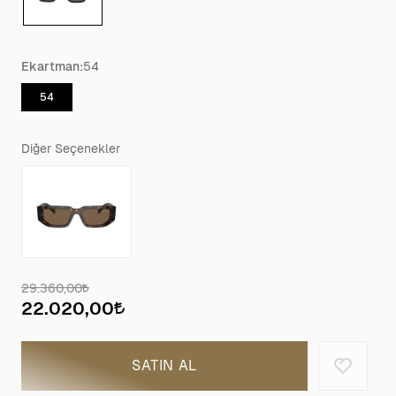
Ekartman:
54
54
Diğer Seçenekler
29.360,00
22.020,00
SATIN AL