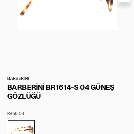
BARBERİNİ
BARBERİNİ BR1614-S 04 GÜNEŞ
GÖZLÜĞÜ
Renk:
04