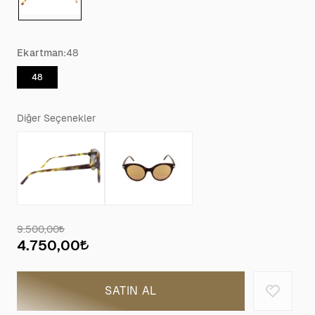
Ekartman:
48
48
Diğer Seçenekler
9.500,00
4.750,00
SATIN AL