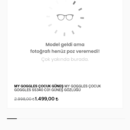
MY GOGGLES ÇOCUK GÜNEŞ
MY GOGGLES ÇOCUK
GOGGLES SS340 C01 GÜNEŞ GÖZLÜĞÜ
1.499,00
2.998,00