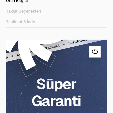
Ürün Bilgisi
Taksit Seçenekleri
Teslimat & İade