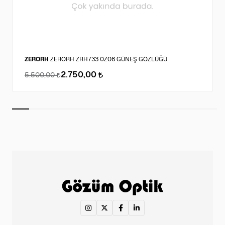
ZERORH
ZERORH ZRH733 0Z06 GÜNEŞ GÖZLÜĞÜ
2.750,00
5.500,00