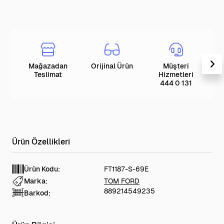
Mağazadan
Orijinal Ürün
Müşteri
T
Teslimat
Hizmetleri
444 0 131
Ürün Kodu:
FT1187-S-69E
Marka:
TOM FORD
889214549235
Barkod: