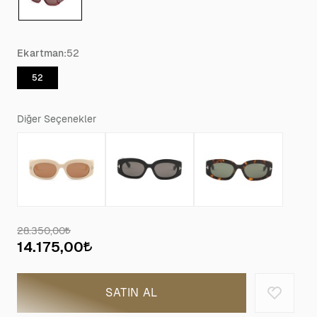
Ekartman:
52
52
Diğer Seçenekler
28.350,00
14.175,00
SATIN AL