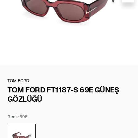
TOM FORD
TOM FORD FT1187-S 69E GÜNEŞ
GÖZLÜĞÜ
Renk:
69E