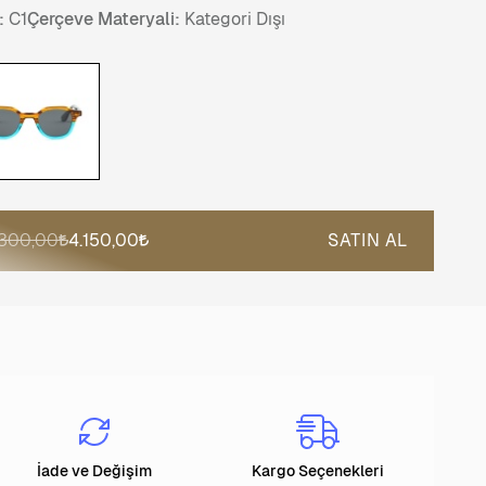
:
C1
Çerçeve Materyali:
Kategori Dışı
.300,00
4.150,00
SATIN AL
İade ve Değişim
Kargo Seçenekleri