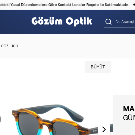
deki Yasal Düzenlemelere Göre Kontakt Lensler Reçete İle Satılmaktadır.
Ş GÖZLÜĞÜ
BÜYÜT
MA
GÜ