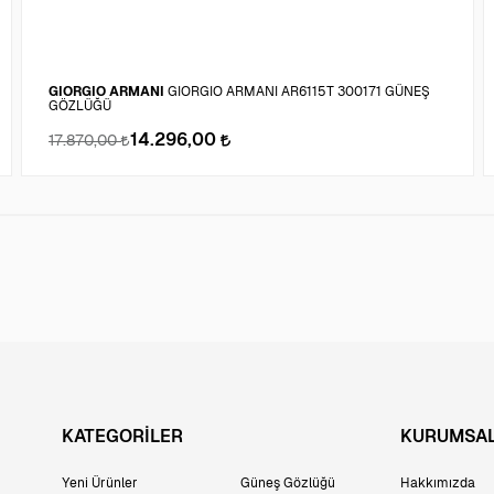
GIORGIO ARMANI
GIORGIO ARMANI AR6115T 300171 GÜNEŞ
GÖZLÜĞÜ
14.296,00
17.870,00
KATEGORİLER
KURUMSA
Yeni Ürünler
Güneş Gözlüğü
Hakkımızda