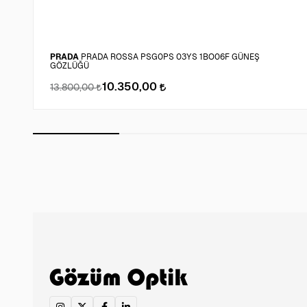
PRADA
PRADA ROSSA PSG0PS 03YS 1BO06F GÜNEŞ
GÖZLÜĞÜ
10.350,00
13.800,00