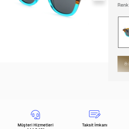
Renk
8
Müşteri Hizmetleri
Taksit İmkanı