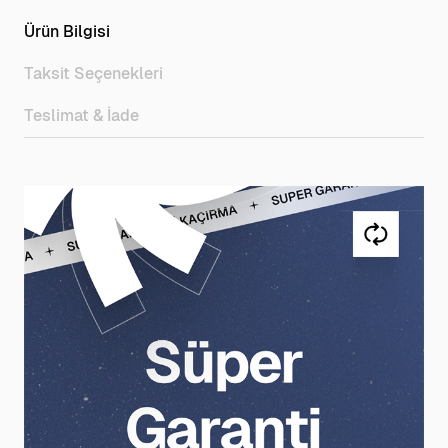
Ürün Bilgisi
Taksit Seçenekleri
Teslimat & İade