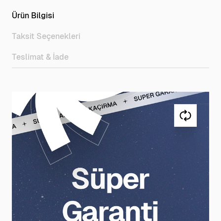
Ürün Bilgisi
Taksit Seçenekleri
Teslimat & İade