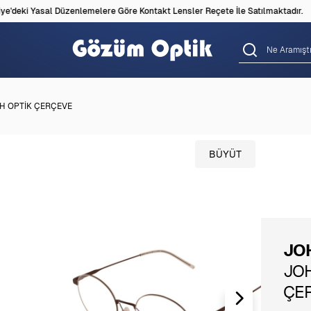
'deki Yasal Düzenlemelere Göre Kontakt Lensler Reçete İle Satılmaktadır.
CH OPTİK ÇERÇEVE
BÜYÜT
JO
JO
ÇE