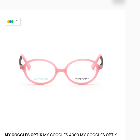
4
MY GOGGLES OPTİK
MY GOGGLES 4000 MY GOGGLES OPTİK
Q