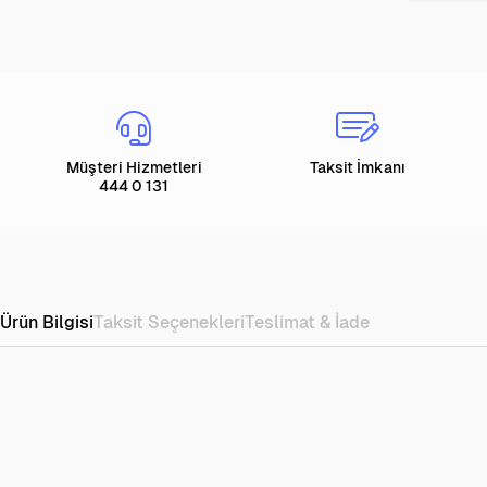
Müşteri Hizmetleri
Taksit İmkanı
444 0 131
Ürün Bilgisi
Taksit Seçenekleri
Teslimat & İade