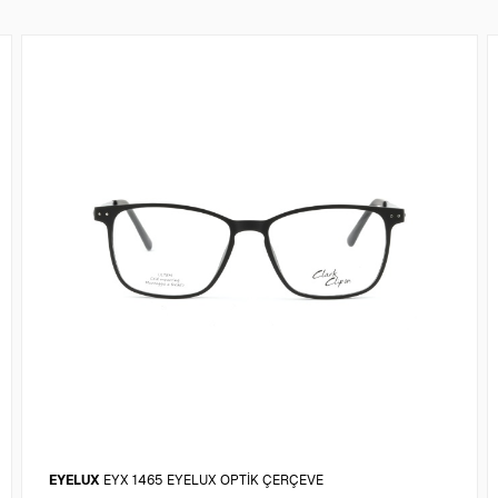
EYELUX
EYX 1465 EYELUX OPTİK ÇERÇEVE