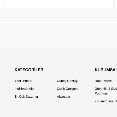
KATEGORİLER
KURUMSA
Yeni Ürünler
Güneş Gözlüğü
Hakkımızda
İndirimdekiler
Optik Çerçeve
Güvenlik & Gizli
Politikası
En Çok Satanlar
Aksesuar
Kullanım Koşull