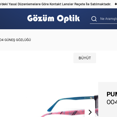
eki Yasal Düzenlemelere Göre Kontakt Lensler Reçete İle Satılmaktadır.
004 GÜNEŞ GÖZLÜĞÜ
BÜYÜT
PU
00