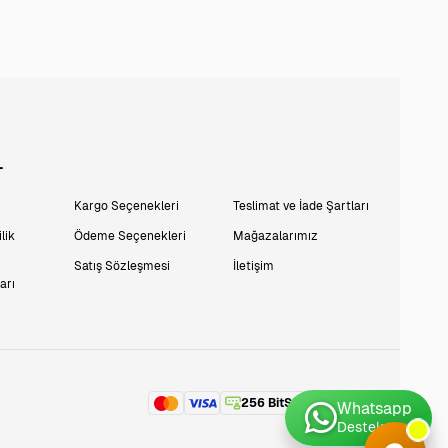
L
Kargo Seçenekleri
Teslimat ve İade Şartları
lik
Ödeme Seçenekleri
Mağazalarımız
Satış Sözleşmesi
İletişim
arı
256 BitSSL
Encryption
Whatsapp
Destek