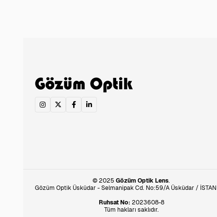
© 2025
Gözüm Optik Lens
.
Gözüm Optik Üsküdar - Selmanipak Cd. No:59/A Üsküdar / İSTA
Ruhsat No:
2023608-8
Tüm hakları saklıdır.