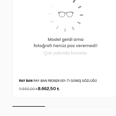
RAY BAN
RAY-BAN RB3929 001-71 GÜNEŞ GÖZLÜĞÜ
8.662,50
11.550,00