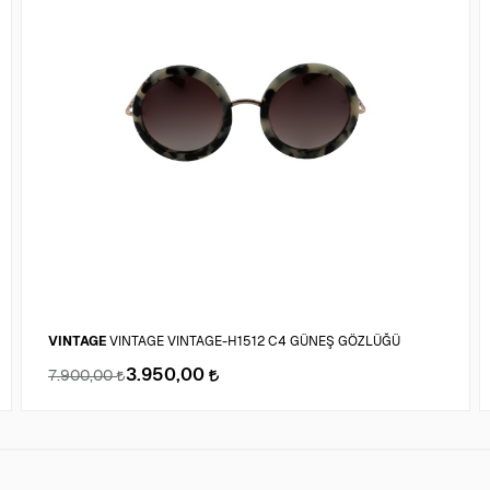
VINTAGE
VINTAGE VINTAGE-H1512 C4 GÜNEŞ GÖZLÜĞÜ
3.950,00
7.900,00