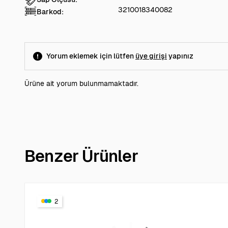
3210018340082
Barkod:
Yorum eklemek için lütfen
üye girişi
yapınız
Ürüne ait yorum bulunmamaktadır.
Benzer Ürünler
2