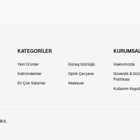
KATEGORİLER
KURUMSA
Yeni Ürünler
Güneş Gözlüğü
Hakkımızda
İndirimdekiler
Optik Çerçeve
Güvenlik & Gizli
Politikası
En Çok Satanlar
Aksesuar
Kullanım Koşull
NBUL