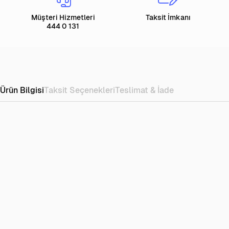
Müşteri Hizmetleri
Taksit İmkanı
444 0 131
Ürün Bilgisi
Taksit Seçenekleri
Teslimat & İade