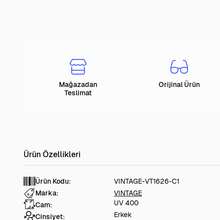
Mağazadan
Orijinal Ürün
Teslimat
Ürün Kodu:
VINTAGE-VT1626-C1
Marka:
VINTAGE
UV 400
Cam:
Erkek
Cinsiyet: