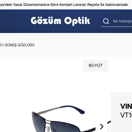
'deki Yasal Düzenlemelere Göre Kontakt Lensler Reçete İle Satılmaktadır.
 C1 GÜNEŞ GÖZLÜĞÜ
BÜYÜT
VI
VT