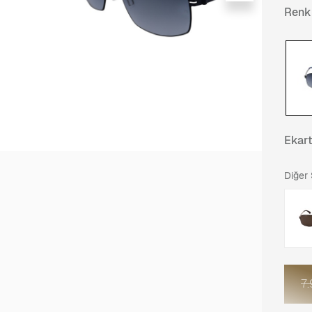
Renk
Ekar
Diğer
7