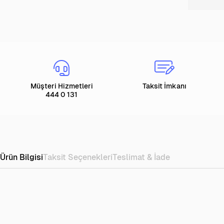
Müşteri Hizmetleri
Taksit İmkanı
444 0 131
Ürün Bilgisi
Taksit Seçenekleri
Teslimat & İade