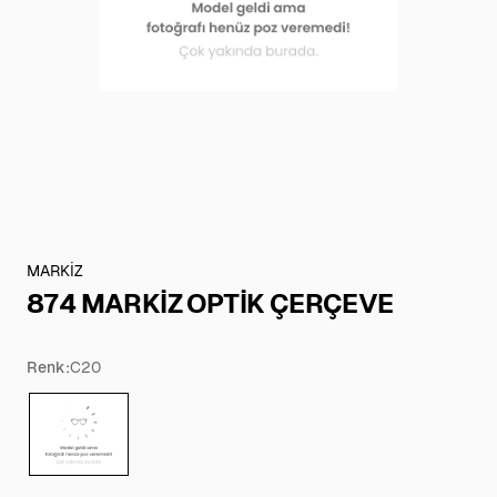
MARKİZ
874 MARKİZ OPTİK ÇERÇEVE
Renk:
C20