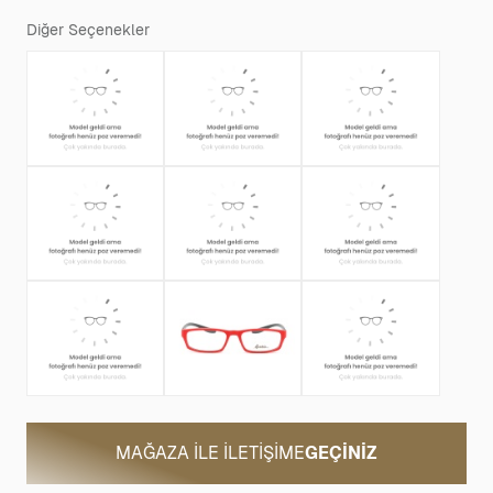
Diğer Seçenekler
MAĞAZA ILE İLETIŞIME
GEÇINIZ