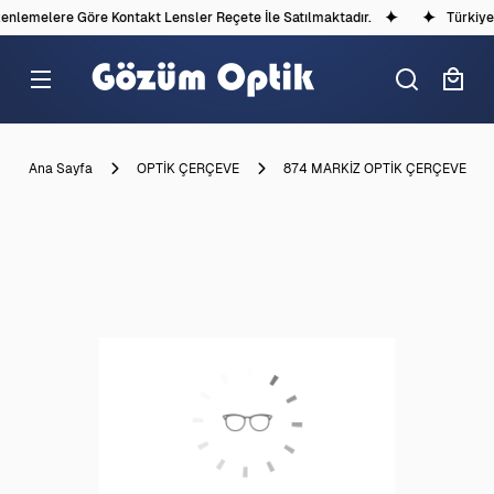
lemelere Göre Kontakt Lensler Reçete İle Satılmaktadır.
Türkiye'd
Ana Sayfa
OPTİK ÇERÇEVE
874 MARKİZ OPTİK ÇERÇEVE