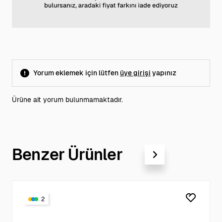
Yorum eklemek için lütfen
üye girişi
yapınız
Ürüne ait yorum bulunmamaktadır.
Benzer Ürünler
2