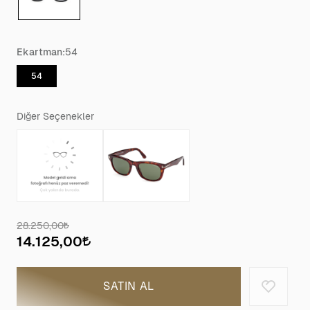
Ekartman:
54
54
Diğer Seçenekler
28.250,00
14.125,00
SATIN AL