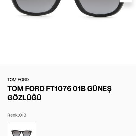
TOM FORD
TOM FORD FT1076 01B GÜNEŞ
GÖZLÜĞÜ
Renk:
01B