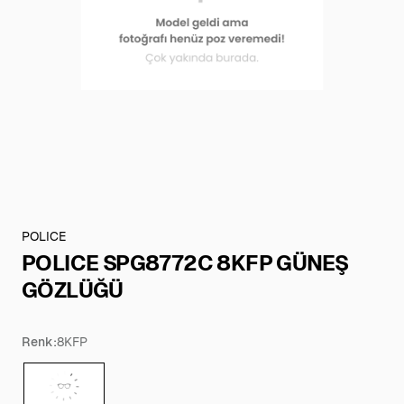
POLICE
POLICE SPG8772C 8KFP GÜNEŞ
GÖZLÜĞÜ
Renk:
8KFP