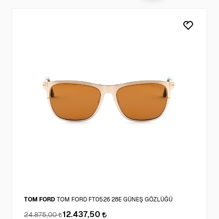
TOM FORD
TOM FORD FT0526 28E GÜNEŞ GÖZLÜĞÜ
12.437,50
24.875,00