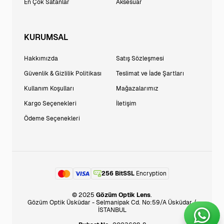
En Çok Satanlar
Aksesuar
KURUMSAL
Hakkımızda
Satış Sözleşmesi
Güvenlik & Gizlilik Politikası
Teslimat ve İade Şartları
Kullanım Koşulları
Mağazalarımız
Kargo Seçenekleri
İletişim
Ödeme Seçenekleri
256 BitSSL
Encryption
© 2025
Gözüm Optik Lens
.
Gözüm Optik Üsküdar - Selmanipak Cd. No:59/A Üsküdar /
İSTANBUL