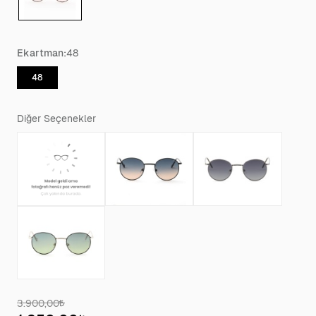
Ekartman:
48
48
Diğer Seçenekler
3.900,00