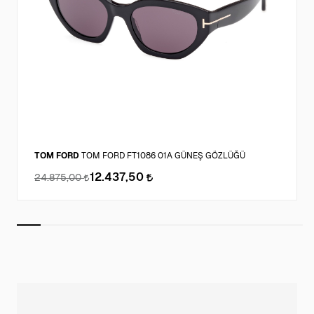
TOM FORD
TOM FORD FT1086 01A GÜNEŞ GÖZLÜĞÜ
12.437,50
24.875,00