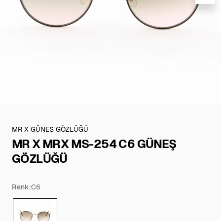
MR X GÜNEŞ GÖZLÜĞÜ
MR X MRX MS-254 C6 GÜNEŞ
GÖZLÜĞÜ
Renk:
C6