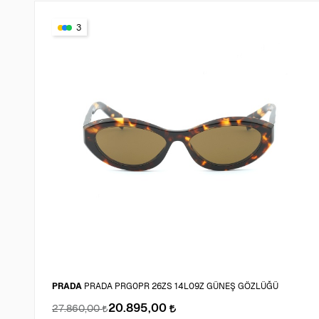
3
PRADA
PRADA PRG0PR 26ZS 14L09Z GÜNEŞ GÖZLÜĞÜ
20.895,00
27.860,00