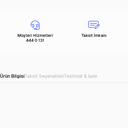
Müşteri Hizmetleri
Taksit İmkanı
444 0 131
Ürün Bilgisi
Taksit Seçenekleri
Teslimat & İade