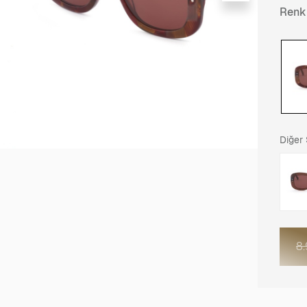
Renk
Diğer
8