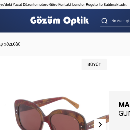
'deki Yasal Düzenlemelere Göre Kontakt Lensler Reçete İle Satılmaktadır.
EŞ GÖZLÜĞÜ
BÜYÜT
MA
GÜ