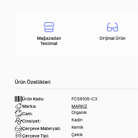
Mağazadan
Orijinal Ürün
Teslimat
Ürün Kodu:
FCS9105-C3
Marka:
MARKİZ
Organik
Cam:
Kadın
Cinsiyet:
Kemik
Çerçeve Materyali:
Çekik
Çerçeve Tipi: