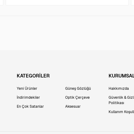
KATEGORİLER
KURUMSA
Yeni Ürünler
Güneş Gözlüğü
Hakkımızda
İndirimdekiler
Optik Çerçeve
Güvenlik & Gizli
Politikası
En Çok Satanlar
Aksesuar
Kullanım Koşull