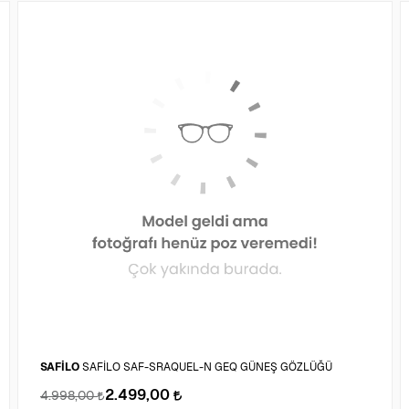
SAFİLO
SAFİLO SAF-SRAQUEL-N GEQ GÜNEŞ GÖZLÜĞÜ
2.499,00
4.998,00