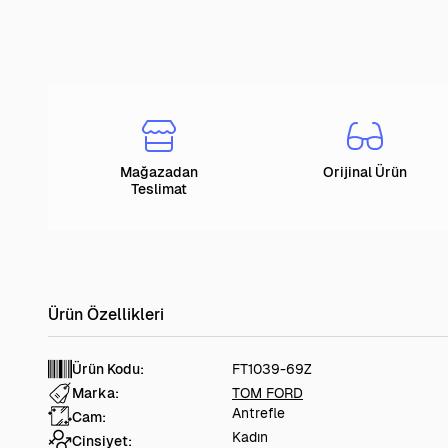
Mağazadan
Orijinal Ürün
Teslimat
Ürün Kodu:
FT1039-69Z
Marka:
TOM FORD
Antrefle
Cam:
Kadın
Cinsiyet: