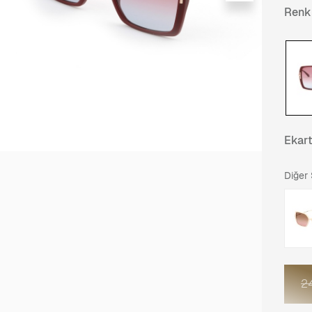
Renk
Ekar
Diğer
2