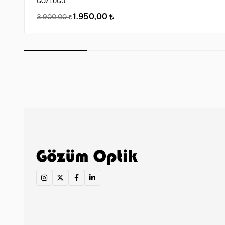
GÖZLÜĞÜ
1.950,00
3.900,00