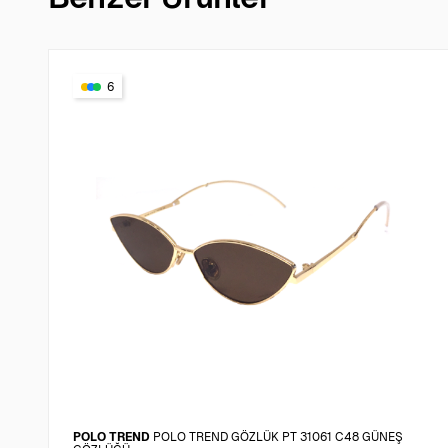
6
POLO TREND
POLO TREND GÖZLÜK PT 31061 C48 GÜNEŞ