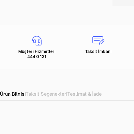
Müşteri Hizmetleri
Taksit İmkanı
444 0 131
Ürün Bilgisi
Taksit Seçenekleri
Teslimat & İade