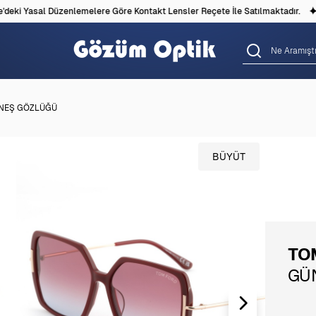
eki Yasal Düzenlemelere Göre Kontakt Lensler Reçete İle Satılmaktadır.
ÜNEŞ GÖZLÜĞÜ
BÜYÜT
TO
GÜ