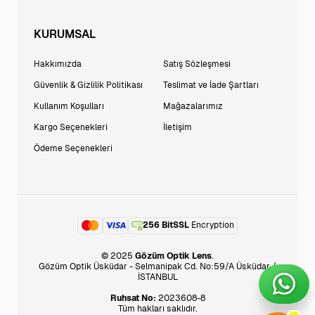
KURUMSAL
Hakkımızda
Satış Sözleşmesi
Güvenlik & Gizlilik Politikası
Teslimat ve İade Şartları
Kullanım Koşulları
Mağazalarımız
Kargo Seçenekleri
İletişim
Ödeme Seçenekleri
256 BitSSL
Encryption
© 2025
Gözüm Optik Lens
.
Gözüm Optik Üsküdar - Selmanipak Cd. No:59/A Üsküdar /
İSTANBUL
Ruhsat No:
2023608-8
Tüm hakları saklıdır.