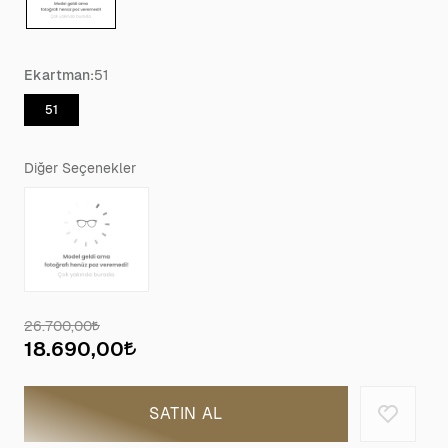
Ekartman:
51
51
Diğer Seçenekler
26.700,00
18.690,00
SATIN AL