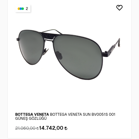
2
BOTTEGA VENETA
BOTTEGA VENETA SUN BV0051S 001
GÜNEŞ GÖZLÜĞÜ
14.742,00
21.060,00