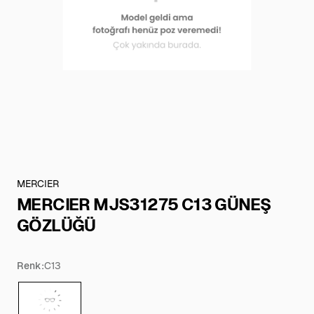
MERCIER
MERCIER MJS31275 C13 GÜNEŞ
GÖZLÜĞÜ
Renk:
C13