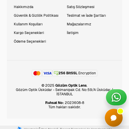
Hakkımızda
Satış Sözleşmesi
Güvenlik & Gizlilik Politikası
Teslimat ve İade Şartları
Kullanım Koşulları
Mağazalarımız
Kargo Seçenekleri
İletişim
Ödeme Seçenekleri
256 BitSSL
Encryption
© 2025
Gözüm Optik Lens
.
Gözüm Optik Üsküdar - Selmanipak Cd. No:59/A Üsküdar /
İSTANBUL
Ruhsat No:
2023608-8
Tüm hakları saklıdır.
®