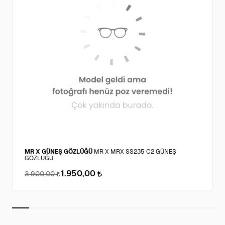
MR X GÜNEŞ GÖZLÜĞÜ
MR X MRX SS235 C2 GÜNEŞ
GÖZLÜĞÜ
1.950,00
3.900,00