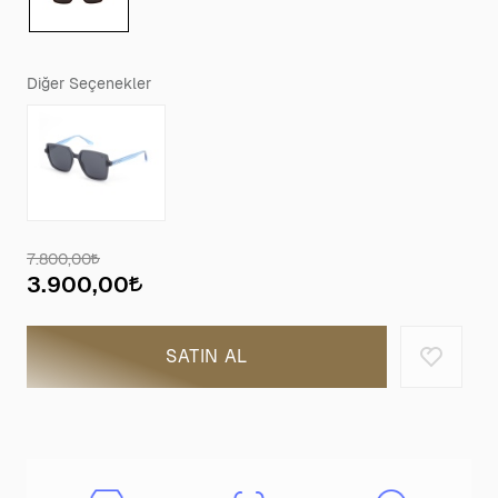
Diğer Seçenekler
7.800,00
3.900,00
SATIN AL