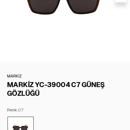
MARKİZ
MARKİZ YC-39004 C7 GÜNEŞ
GÖZLÜĞÜ
Renk:
C7