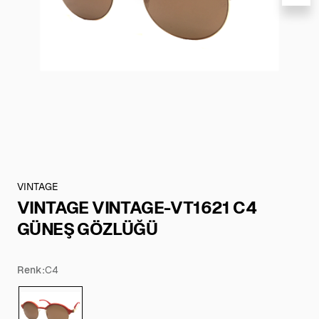
VINTAGE
VINTAGE VINTAGE-VT1621 C4
GÜNEŞ GÖZLÜĞÜ
Renk:
C4