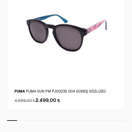
PUMA
PUMA SUN PM PJ0023S 004 GÜNEŞ GÖZLÜĞÜ
2.499,00
4.998,00