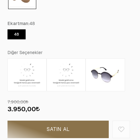
Ekartman:
48
48
Diğer Seçenekler
7.900,00
3.950,00
SATIN AL