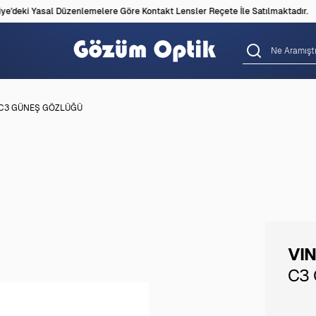
'deki Yasal Düzenlemelere Göre Kontakt Lensler Reçete İle Satılmaktadır.
 C3 GÜNEŞ GÖZLÜĞÜ
VI
C3