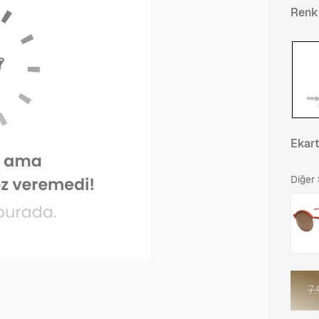
Renk
Ekar
Diğer
7