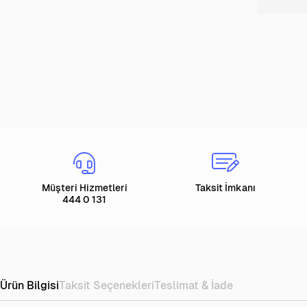
Müşteri Hizmetleri
Taksit İmkanı
444 0 131
Ürün Bilgisi
Taksit Seçenekleri
Teslimat & İade