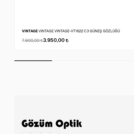
VINTAGE
VINTAGE VINTAGE-VT1622 C3 GÜNEŞ GÖZLÜĞÜ
3.950,00
7.900,00