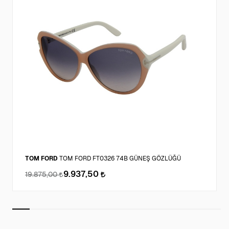
TOM FORD
TOM FORD FT0326 74B GÜNEŞ GÖZLÜĞÜ
9.937,50
19.875,00