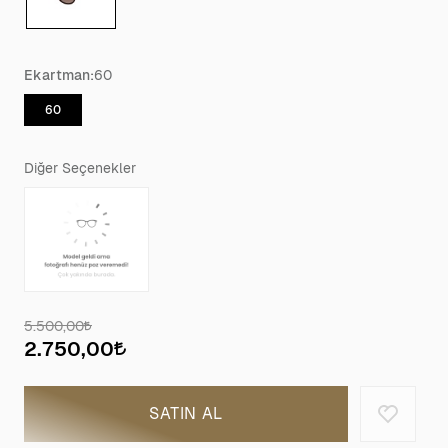
Ekartman:
60
60
Diğer Seçenekler
5.500,00
2.750,00
SATIN AL