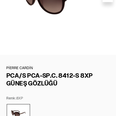
PİERRE CARDİN
PCA/S PCA-SP.C. 8412-S 8XP
GÜNEŞ GÖZLÜĞÜ
Renk:
8XP