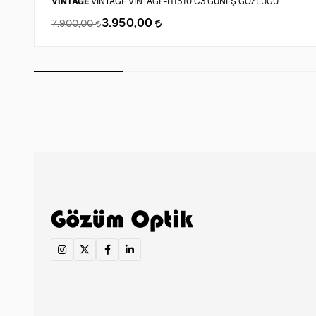
VINTAGE
VINTAGE VINTAGE-H1510 C3 GÜNEŞ GÖZLÜĞÜ
3.950,00
7.900,00