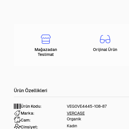
Mağazadan
Orijinal Ürün
Teslimat
Ürün Kodu:
VEG0VE4445-108-87
Marka:
VERCASE
Organik
Cam:
Kadın
Cinsiyet: