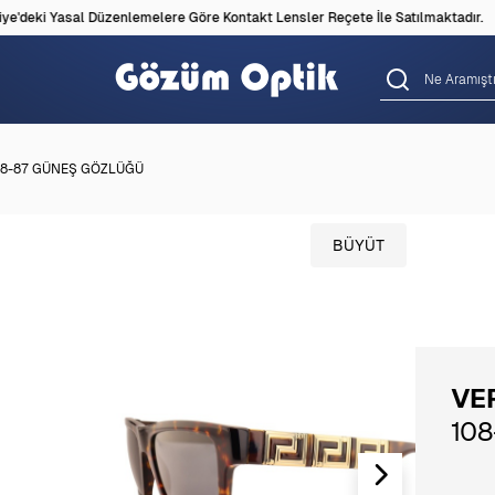
'deki Yasal Düzenlemelere Göre Kontakt Lensler Reçete İle Satılmaktadır.
8-87 GÜNEŞ GÖZLÜĞÜ
BÜYÜT
VE
10