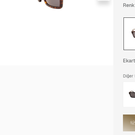
Renk
Ekar
Diğer
1