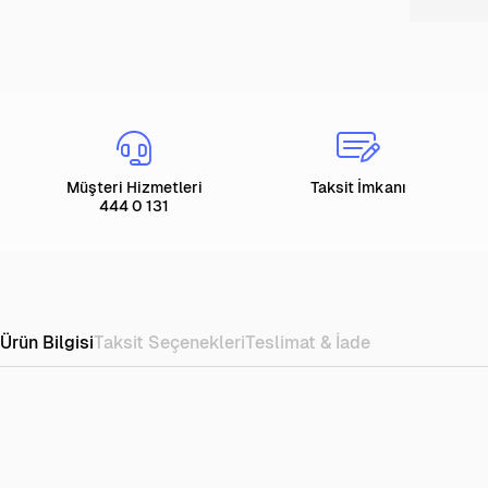
Müşteri Hizmetleri
Taksit İmkanı
444 0 131
Ürün Bilgisi
Taksit Seçenekleri
Teslimat & İade