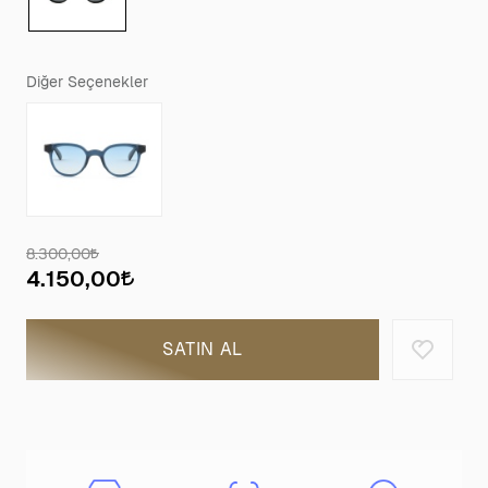
Diğer Seçenekler
8.300,00
4.150,00
SATIN AL