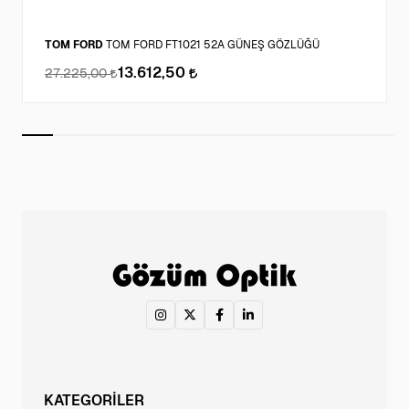
TOM FORD
TOM FORD FT1021 52A GÜNEŞ GÖZLÜĞÜ
13.612,50
27.225,00
KATEGORİLER