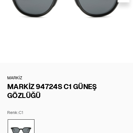
MARKİZ
MARKİZ 94724S C1 GÜNEŞ
GÖZLÜĞÜ
Renk:
C1