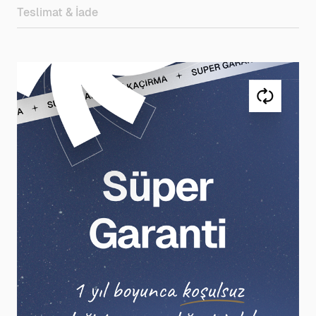
Teslimat & İade