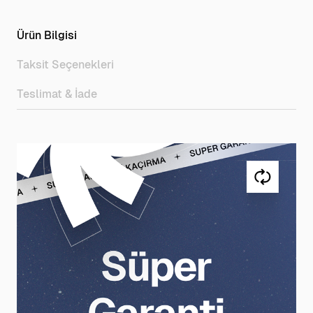
Ürün Bilgisi
Taksit Seçenekleri
Teslimat & İade