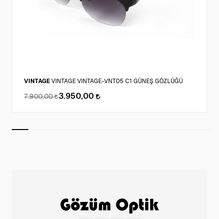
VINTAGE
VINTAGE VINTAGE-VNT05 C1 GÜNEŞ GÖZLÜĞÜ
3.950,00
7.900,00