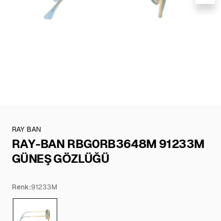
RAY BAN
RAY-BAN RBG0RB3648M 91233M
GÜNEŞ GÖZLÜĞÜ
Renk:
91233M