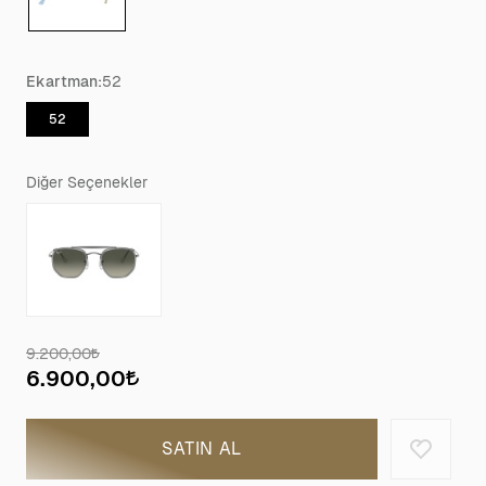
Ekartman:
52
52
Diğer Seçenekler
9.200,00
6.900,00
SATIN AL