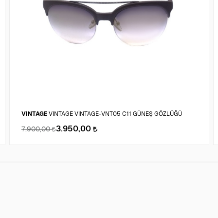
VINTAGE
VINTAGE VINTAGE-VNT05 C11 GÜNEŞ GÖZLÜĞÜ
3.950,00
7.900,00