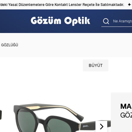
ki Yasal Düzenlemelere Göre Kontakt Lensler Reçete İle Satılmaktadır.
Ş GÖZLÜĞÜ
BÜYÜT
MA
GÖ