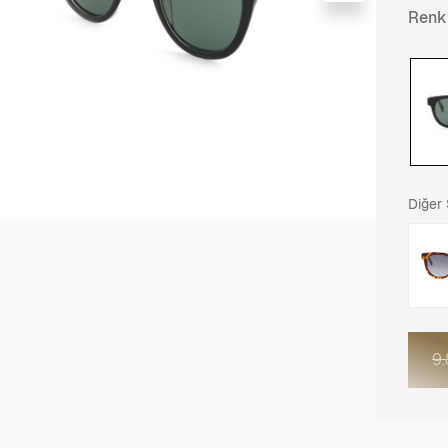
Renk
Diğer
9