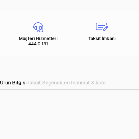
Müşteri Hizmetleri
Taksit İmkanı
444 0 131
Ürün Bilgisi
Taksit Seçenekleri
Teslimat & İade