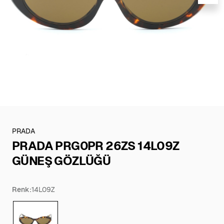
PRADA
PRADA PRG0PR 26ZS 14L09Z
GÜNEŞ GÖZLÜĞÜ
Renk:
14L09Z