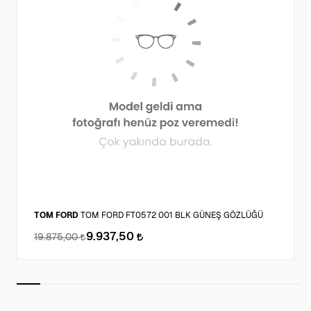
TOM FORD
TOM FORD FT0572 001 BLK GÜNEŞ GÖZLÜĞÜ
9.937,50
19.875,00