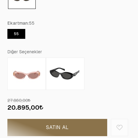
Ekartman:
55
55
Diğer Seçenekler
27.860,00
20.895,00
SATIN AL