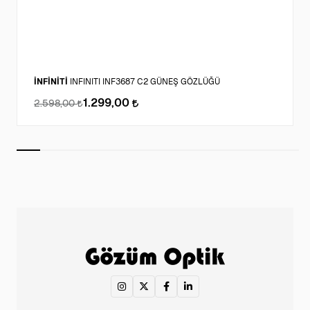
İNFİNİTİ
INFINITI INF3687 C2 GÜNEŞ GÖZLÜĞÜ
1.299,00
2.598,00