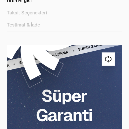
Ürün Bilgisi
Taksit Seçenekleri
Teslimat & İade