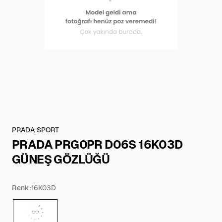
PRADA SPORT
PRADA PRG0PR D06S 16K03D
GÜNEŞ GÖZLÜĞÜ
Renk:
16K03D