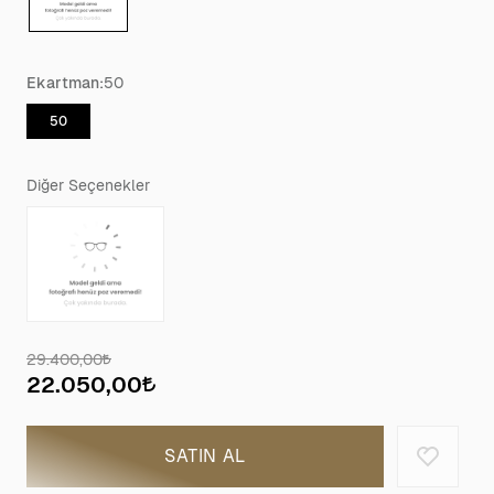
Ekartman:
50
50
Diğer Seçenekler
29.400,00
22.050,00
SATIN AL