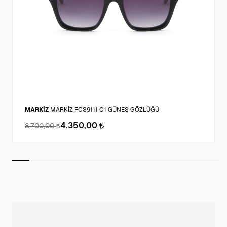
MARKİZ
MARKİZ FCS9111 C1 GÜNEŞ GÖZLÜĞÜ
4.350,00
8.700,00