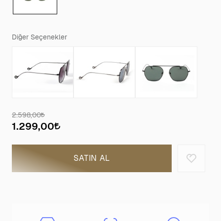
Diğer Seçenekler
2.598,00
1.299,00
SATIN AL