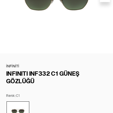
İNFİNİTİ
INFINITI INF332 C1 GÜNEŞ
GÖZLÜĞÜ
Renk:
C1