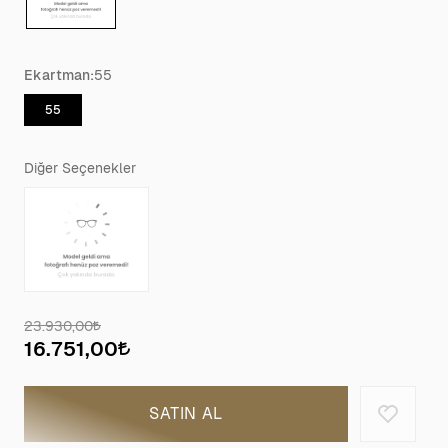
Ekartman:
55
55
Diğer Seçenekler
23.930,00
16.751,00
SATIN AL