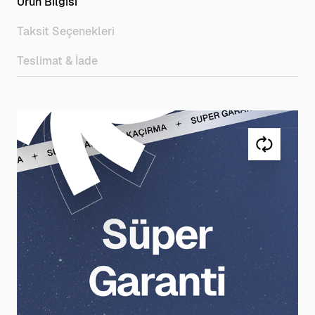
Ürün Bilgisi
Taksit Seçenekleri
Teslimat & İade