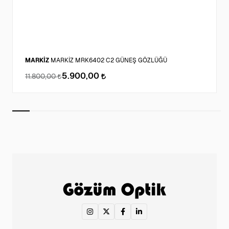
MARKİZ
MARKİZ MRK6402 C2 GÜNEŞ GÖZLÜĞÜ
5.900,00
11.800,00