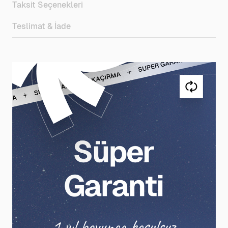
Taksit Seçenekleri
Teslimat & İade