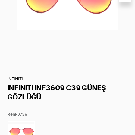
İNFİNİTİ
INFINITI INF3609 C39 GÜNEŞ
GÖZLÜĞÜ
Renk:
C39