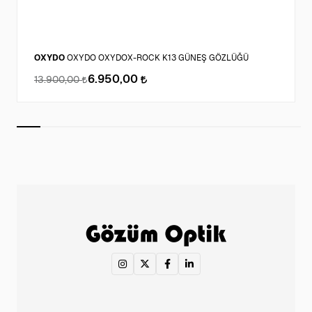
OXYDO
OXYDO OXYDOX-ROCK K13 GÜNEŞ GÖZLÜĞÜ
6.950,00
13.900,00