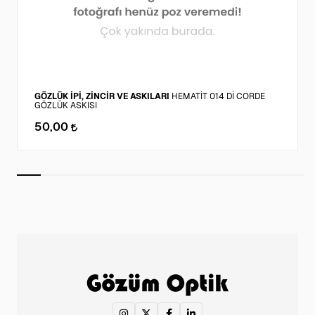
GÖZLÜK İPİ, ZİNCİR VE ASKILARI
HEMATİT 014 Dİ CORDE
GÖZLÜK ASKISI
50,00