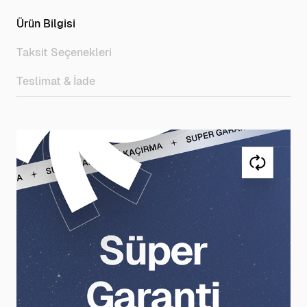
Ürün Bilgisi
Taksit Seçenekleri
Teslimat & İade