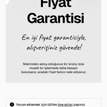
Yorum eklemek için lütfen
üye girişi
yapınız