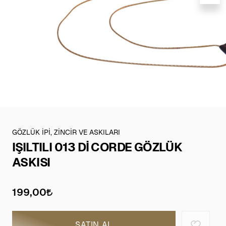
GÖZLÜK İPİ, ZİNCİR VE ASKILARI
IŞILTILI 013 Dİ CORDE GÖZLÜK
ASKISI
199,00
SATIN AL