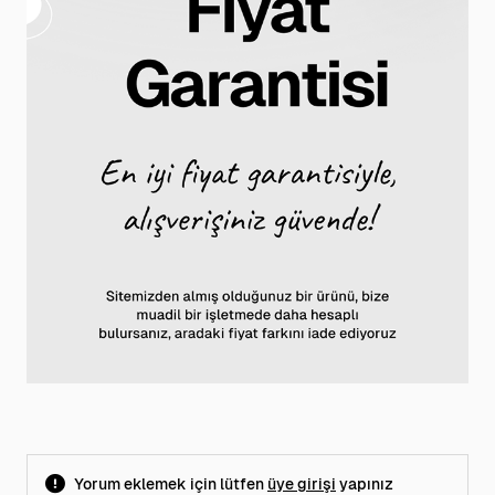
Yorum eklemek için lütfen
üye girişi
yapınız