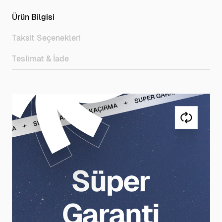
Ürün Bilgisi
Taksit Seçenekleri
Teslimat & İade