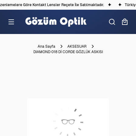
enlemelere Göre Kontakt Lensler Reçete İle Satılmaktadır.
Türkiye'
Ana Sayfa
AKSESUAR
DIAMOND 018 Dİ CORDE GÖZLÜK ASKISI