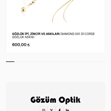
GÖZLÜK İPİ, ZİNCİR VE ASKILARI
DIAMOND 001 Dİ CORDE
GÖZLÜK ASKISI
600,00