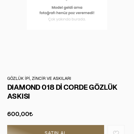
GÖZLÜK İPİ, ZİNCİR VE ASKILARI
DIAMOND 018 Dİ CORDE GÖZLÜK
ASKISI
600,00
SATIN AL