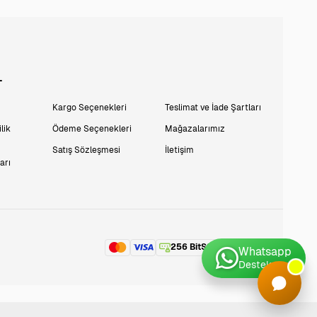
L
Kargo Seçenekleri
Teslimat ve İade Şartları
lik
Ödeme Seçenekleri
Mağazalarımız
Satış Sözleşmesi
İletişim
arı
256 BitSSL
Encryption
Whatsapp
Destek