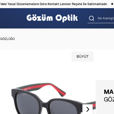
eki Yasal Düzenlemelere Göre Kontakt Lensler Reçete İle Satılmaktadır.
Ş GÖZLÜĞÜ
BÜYÜT
MA
GÖ