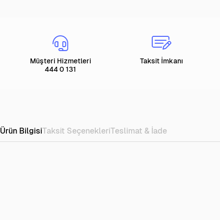
Müşteri Hizmetleri
Taksit İmkanı
444 0 131
Ürün Bilgisi
Taksit Seçenekleri
Teslimat & İade