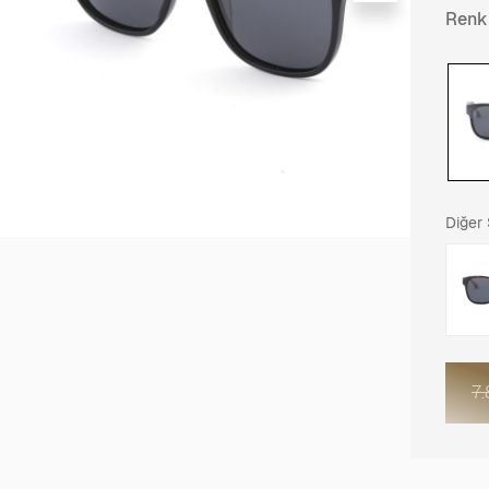
Renk
Diğer
7