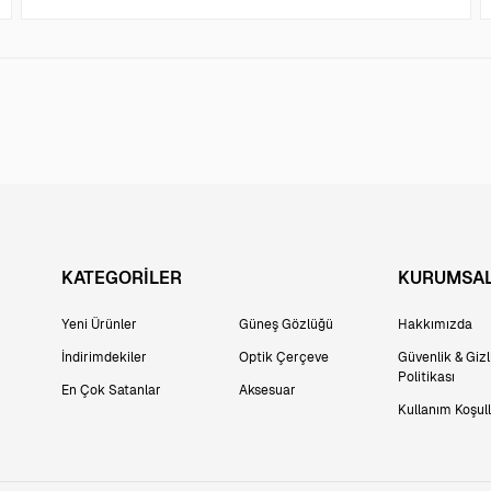
KATEGORİLER
KURUMSA
Yeni Ürünler
Güneş Gözlüğü
Hakkımızda
İndirimdekiler
Optik Çerçeve
Güvenlik & Gizli
Politikası
En Çok Satanlar
Aksesuar
Kullanım Koşull