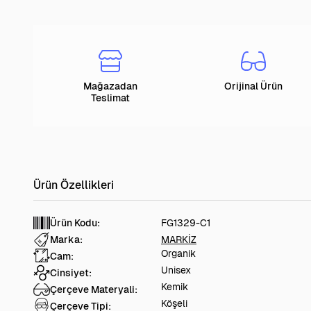
Mağazadan
Orijinal Ürün
Teslimat
Ürün Kodu:
FG1329-C1
Marka:
MARKİZ
Organik
Cam:
Unisex
Cinsiyet:
Kemik
Çerçeve Materyali:
Köşeli
Çerçeve Tipi: