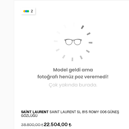
2
SAİNT LAURENT
SAINT LAURENT SL 815 ROMY 006 GÜNEŞ
GÖZLÜĞÜ
22.504,00
38.800,00