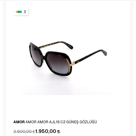
3
AMOR
AMOR AMOR AJL16 C2 GÜNEŞ GÖZLÜĞÜ
1.950,00
3.900,00