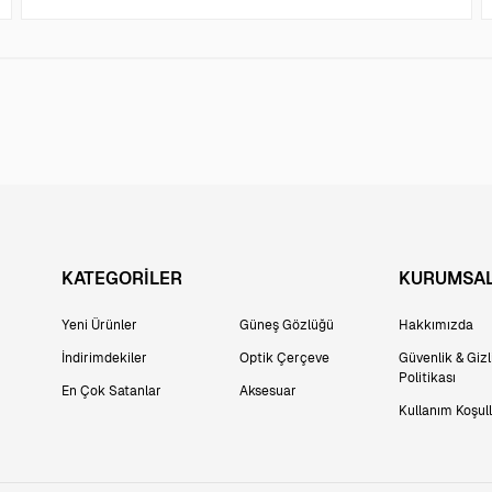
KATEGORİLER
KURUMSA
Yeni Ürünler
Güneş Gözlüğü
Hakkımızda
İndirimdekiler
Optik Çerçeve
Güvenlik & Gizli
Politikası
En Çok Satanlar
Aksesuar
Kullanım Koşull