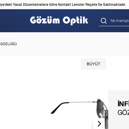
'deki Yasal Düzenlemelere Göre Kontakt Lensler Reçete İle Satılmaktadır.
Ş GÖZLÜĞÜ
BÜYÜT
İNF
GÖ