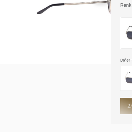
Renk
Diğer
2