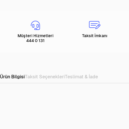
Müşteri Hizmetleri
Taksit İmkanı
444 0 131
Ürün Bilgisi
Taksit Seçenekleri
Teslimat & İade