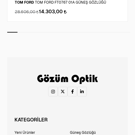
TOM FORD
TOM FORD FT0767 01A GÜNEŞ GÖZLÜĞÜ
14.303,00
28.606,00
KATEGORİLER
Yeni Ürünler
Güneş Gözlüğü