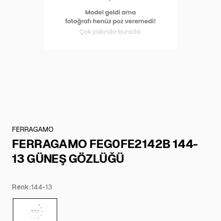
FERRAGAMO
FERRAGAMO FEG0FE2142B 144-
13 GÜNEŞ GÖZLÜĞÜ
Renk:
144-13