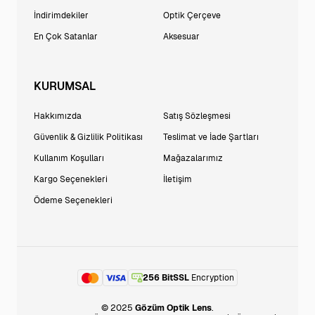
İndirimdekiler
Optik Çerçeve
En Çok Satanlar
Aksesuar
KURUMSAL
Hakkımızda
Satış Sözleşmesi
Güvenlik & Gizlilik Politikası
Teslimat ve İade Şartları
Kullanım Koşulları
Mağazalarımız
Kargo Seçenekleri
İletişim
Ödeme Seçenekleri
256 BitSSL
Encryption
© 2025
Gözüm Optik Lens
.