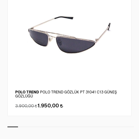
POLO TREND
POLO TREND GÖZLÜK PT 31041 C13 GÜNEŞ
GÖZLÜĞÜ
1.950,00
3.900,00