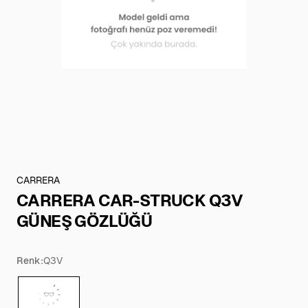
CARRERA
CARRERA CAR-STRUCK Q3V
GÜNEŞ GÖZLÜĞÜ
Renk:
Q3V