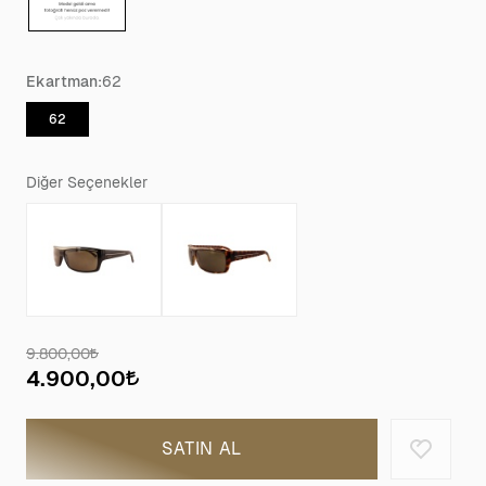
Ekartman:
62
62
Diğer Seçenekler
9.800,00
4.900,00
SATIN AL