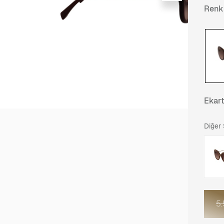
Renk
Ekar
Diğer
5