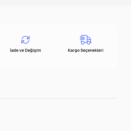
İade ve Değişim
Kargo Seçenekleri