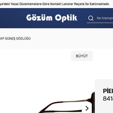
'deki Yasal Düzenlemelere Göre Kontakt Lensler Reçete İle Satılmaktadır.
 8XP GÜNEŞ GÖZLÜĞÜ
BÜYÜT
Pİ
84