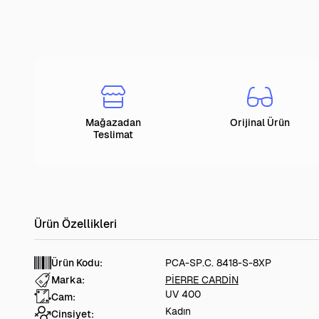
Mağazadan
Orijinal Ürün
Teslimat
Ürün Kodu:
PCA-SP.C. 8418-S-8XP
Marka:
PİERRE CARDİN
UV 400
Cam:
Kadın
Cinsiyet: