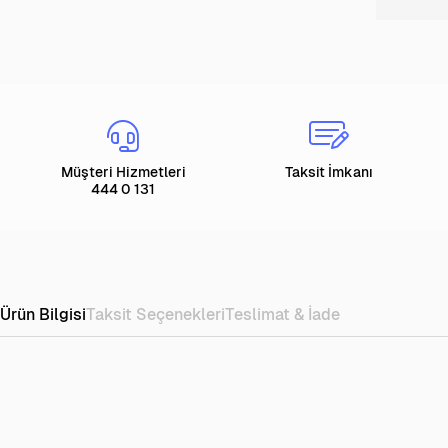
Müşteri Hizmetleri
Taksit İmkanı
444 0 131
Ürün Bilgisi
Taksit Seçenekleri
Teslimat & İade