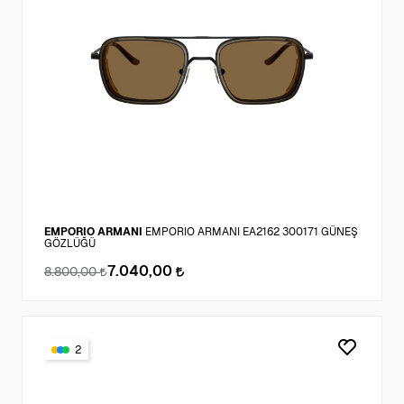
EMPORIO ARMANI
EMPORIO ARMANI EA2162 300171 GÜNEŞ
GÖZLÜĞÜ
7.040,00
8.800,00
2