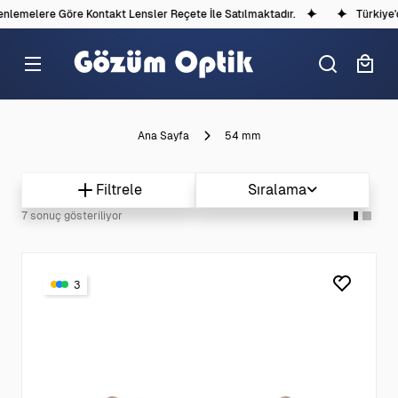
nlemelere Göre Kontakt Lensler Reçete İle Satılmaktadır.
Türkiye'd
Ana Sayfa
54 mm
Filtrele
Sıralama
7 sonuç gösteriliyor
3