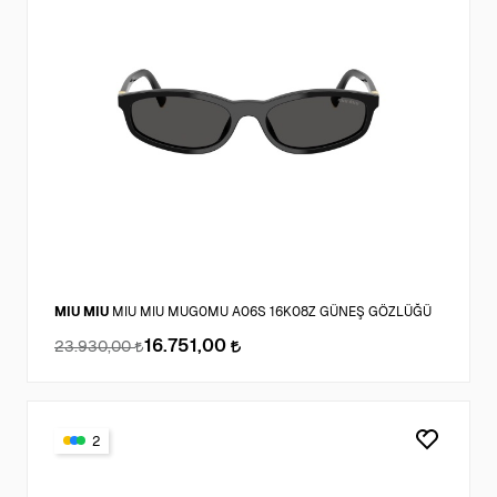
MIU MIU
MIU MIU MUG0MU A06S 16K08Z GÜNEŞ GÖZLÜĞÜ
16.751,00
23.930,00
2