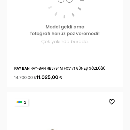
RAY BAN
RAY-BAN RB3794M F03171 GÜNEŞ GÖZLÜĞÜ
11.025,00
14.700,00
2