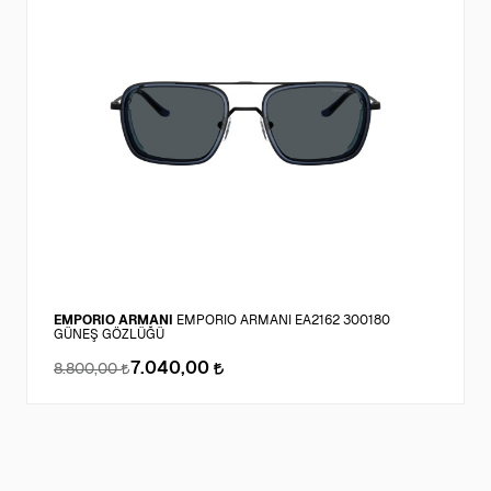
EMPORIO ARMANI
EMPORIO ARMANI EA2162 300180
GÜNEŞ GÖZLÜĞÜ
7.040,00
8.800,00